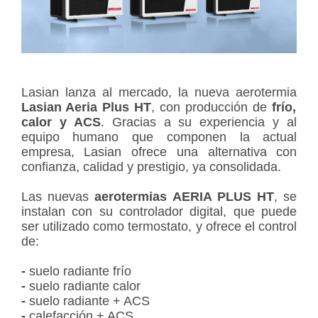
Lasian lanza al mercado, la nueva aerotermia
Lasian Aeria Plus HT
, con producción de
frío,
calor y ACS
. Gracias a su experiencia y al
equipo humano que componen la actual
empresa, Lasian ofrece una alternativa con
confianza, calidad y prestigio, ya consolidada.
Las nuevas
aerotermias AERIA PLUS HT
, se
instalan con su controlador digital, que puede
ser utilizado como termostato, y ofrece el control
de:
-
suelo radiante frío
-
suelo radiante calor
-
suelo radiante + ACS
-
calefacción + ACS