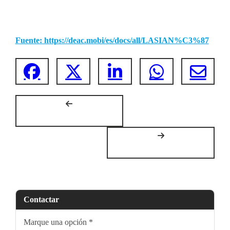
Fuente: https://deac.mobi/es/docs/all/LASIAN%C3%87
Contactar
Marque una opción
*