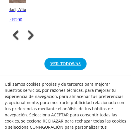
bilidad, Alta
 Calor R290
VER TODOS/AS
Utilizamos cookies propias y de terceros para mejorar
nuestros servicios, por razones técnicas, para mejorar tu
experiencia de navegación, para almacenar tus preferencias
NOTICIAS AEROTERMIA
y, opcionalmente, para mostrarte publicidad relacionada con
NOTICIAS FOTOVOLTAICA
tus preferencias mediante el análisis de tus hábitos de
NOTICIAS CLIMATIZACIÓN
navegación. Selecciona ACEPTAR para consentir todas las
NOTICIAS CALEFACCIÓN
cookies, selecciona RECHAZAR para rechazar todas las cookies
NOTICIAS BIOMASA
o selecciona CONFIGURACIÓN para personalizar tus