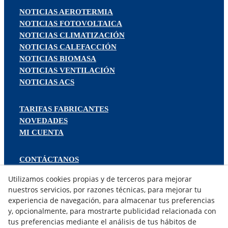
NOTICIAS AEROTERMIA
NOTICIAS FOTOVOLTAICA
NOTICIAS CLIMATIZACIÓN
NOTICIAS CALEFACCIÓN
NOTICIAS BIOMASA
NOTICIAS VENTILACIÓN
NOTICIAS ACS
TARIFAS FABRICANTES
NOVEDADES
MI CUENTA
CONTÁCTANOS
DEVOLUCIONES
Utilizamos cookies propias y de terceros para mejorar
TRABAJA CON NOSOTROS
nuestros servicios, por razones técnicas, para mejorar tu
experiencia de navegación, para almacenar tus preferencias
¿QUIENES SOMOS?
y, opcionalmente, para mostrarte publicidad relacionada con
tus preferencias mediante el análisis de tus hábitos de
AVISO LEGAL