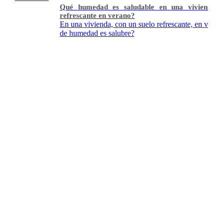
Qué humedad es saludable en una vivienda con su
refrescante en verano?
En una vivienda, con un suelo refrescante, en verano, que
de humedad es salubre?