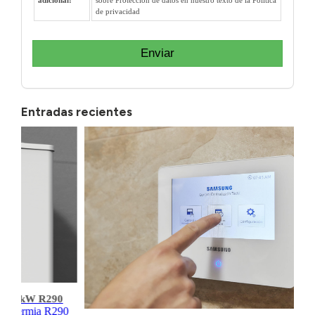
de privacidad
Enviar
Entradas recientes
kW R290
mia R290