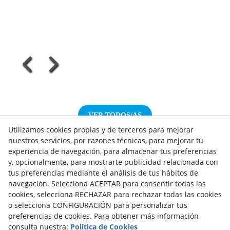
VER TODOS/AS
Utilizamos cookies propias y de terceros para mejorar
nuestros servicios, por razones técnicas, para mejorar tu
experiencia de navegación, para almacenar tus preferencias
y, opcionalmente, para mostrarte publicidad relacionada con
tus preferencias mediante el análisis de tus hábitos de
NOTICIAS AEROTERMIA
navegación. Selecciona ACEPTAR para consentir todas las
NOTICIAS FOTOVOLTAICA
cookies, selecciona RECHAZAR para rechazar todas las cookies
NOTICIAS CLIMATIZACIÓN
o selecciona CONFIGURACIÓN para personalizar tus
NOTICIAS CALEFACCIÓN
preferencias de cookies. Para obtener más información
NOTICIAS BIOMASA
consulta nuestra:
Política de Cookies