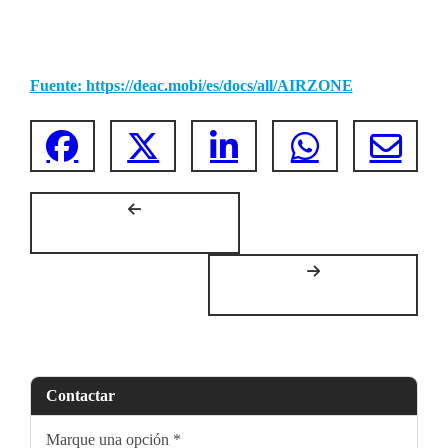
Fuente: https://deac.mobi/es/docs/all/AIRZONE
Contactar
Marque una opción
*