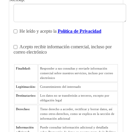
He leído y acepto la
Política de Privacidad
Acepto recibir información comercial, incluso por
correo electrónico
Finalidad:
Responder a sus consultas y enviarle información
comercial sobre nuestros servicios, incluso por correo
electrónico
Legitimación:
Consentimiento del interesado
Destinatarios:
Los datos no se transferirán a terceros, excepto por
obligación legal
Derechos:
Tiene derecho a acceder, rectificar y borrar datos, así
como otros derechos, como se explica en la sección de
información adicional
Información
Puede consultar información adicional y detallada
adicional:
sobre Protección de datos en nuestro texto de la Política