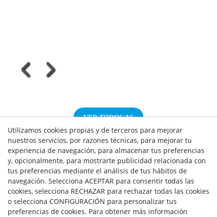
VER TODOS/AS
Utilizamos cookies propias y de terceros para mejorar
nuestros servicios, por razones técnicas, para mejorar tu
experiencia de navegación, para almacenar tus preferencias
y, opcionalmente, para mostrarte publicidad relacionada con
tus preferencias mediante el análisis de tus hábitos de
NOTICIAS AEROTERMIA
navegación. Selecciona ACEPTAR para consentir todas las
NOTICIAS FOTOVOLTAICA
cookies, selecciona RECHAZAR para rechazar todas las cookies
NOTICIAS CLIMATIZACIÓN
o selecciona CONFIGURACIÓN para personalizar tus
NOTICIAS CALEFACCIÓN
preferencias de cookies. Para obtener más información