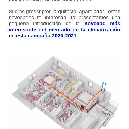
Si eres prescriptor, arquitecto, aparejador.. estas
novedades te interesan, te presentamos una
pequeña introducción de la
novedad más
interesante del mercado de la climatización
en esta campaña 2020-2021