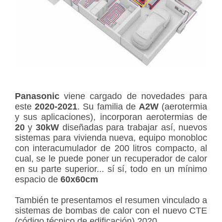
Panasonic
viene cargado de novedades para
este
2020-2021
. Su familia de
A2W
(aerotermia
y sus aplicaciones), incorporan aerotermias de
20
y
30kW
diseñadas para trabajar así, nuevos
sistemas para vivienda nueva, equipo monobloc
con interacumulador de 200 litros compacto, al
cual, se le puede poner un recuperador de calor
en su parte superior... sí sí, todo en un mínimo
espacio de
60x60cm
También te presentamos el resumen vinculado a
sistemas de bombas de calor con el nuevo CTE
(código técnico de edificación) 2020