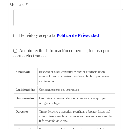
Mensaje
*
He leído y acepto la
Política de Privacidad
Acepto recibir información comercial, incluso por
correo electrónico
Finalidad:
Responder a sus consultas y enviarle información
comercial sobre nuestros servicios, incluso por correo
electrónico
Legitimación:
Consentimiento del interesado
Destinatarios:
Los datos no se transferirán a terceros, excepto por
obligación legal
Derechos:
Tiene derecho a acceder, rectificar y borrar datos, así
como otros derechos, como se explica en la sección de
información adicional