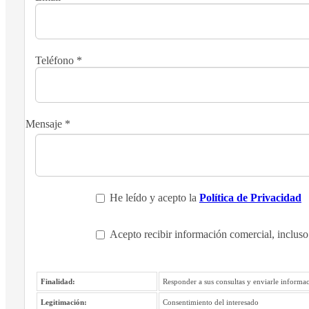
Teléfono
*
Mensaje
*
He leído y acepto la
Política de Privacidad
Acepto recibir información comercial, incluso
Finalidad:
Responder a sus consultas y enviarle informac
Legitimación:
Consentimiento del interesado