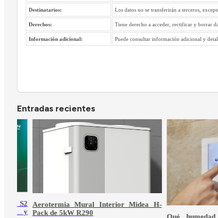
Destinatarios:
Los datos no se transferirán a terceros, excep
Derechos:
Tiene derecho a acceder, rectificar y borrar d
Información adicional:
Puede consultar información adicional y detall
Entradas recientes
or Midea H-
Qué humedad es saludable en una