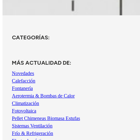
CATEGORÍAS:
MÁS ACTUALIDAD DE:
Novedades
Calefacción
Fontanería
Aerotermia & Bombas de Calor
Climatización
Fotovoltaica
Pellet Chimeneas Biomasa Estufas
Sistemas Ventilación
Frío & Refrigeración