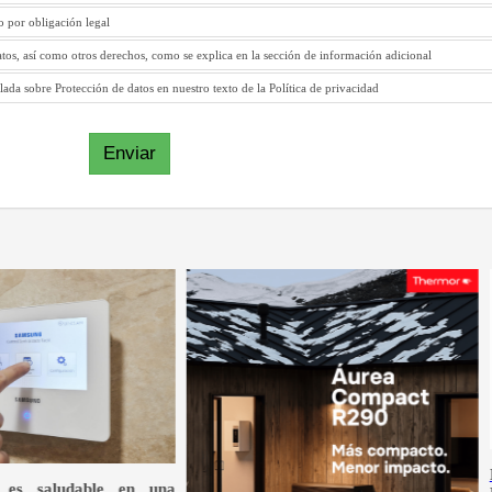
to por obligación legal
atos, así como otros derechos, como se explica en la sección de información adicional
ada sobre Protección de datos en nuestro texto de la Política de privacidad
Enviar
NOVEDAD AEROTERMIA TOSHI