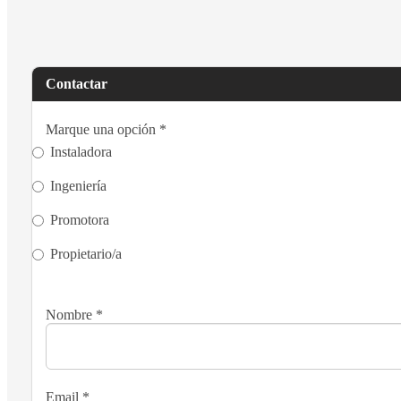
Contactar
Marque una opción
*
Instaladora
Ingeniería
Promotora
Propietario/a
Nombre
*
Email
*