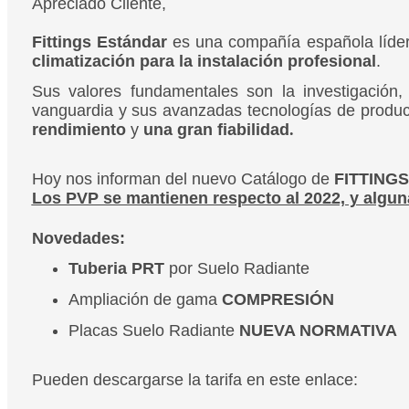
Apreciado Cliente,
Fittings Estándar
es una compañía española líder
climatización para la instalación profesional
.
Sus valores fundamentales son la investigación, 
vanguardia y sus avanzadas tecnologías de producc
rendimiento
y
una gran fiabilidad
.
Hoy nos informan del nuevo Catálogo de
FITTING
Los PVP se mantienen respecto al 2022, y alguna
Novedades:
Tuberia PRT
por Suelo Radiante
Ampliación de gama
COMPRESIÓN
Placas Suelo Radiante
NUEVA NORMATIVA
Pueden descargarse la tarifa en este enlace: