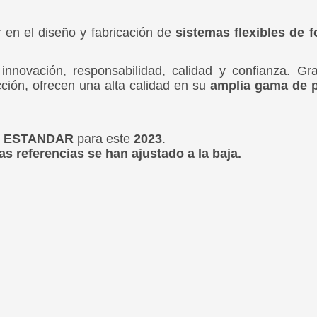
 en el diseño y fabricación de
sistemas flexibles de fo
innovación, responsabilidad, calidad y confianza.
Gra
ión, ofrecen una alta calidad en su
amplia gama de p
S ESTANDAR
para este
2023
.
s referencias se han ajustado a la baja.