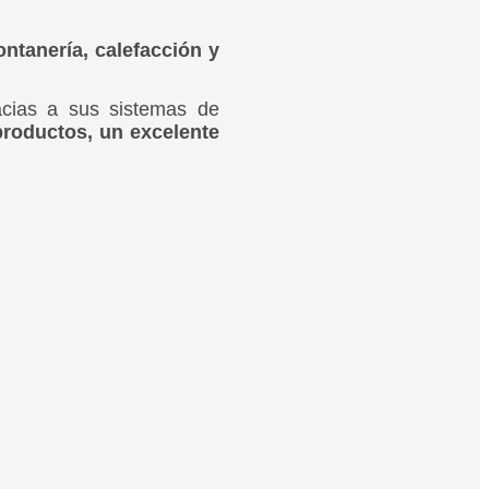
ntanería, calefacción y
cias a sus sistemas de
roductos, un excelente