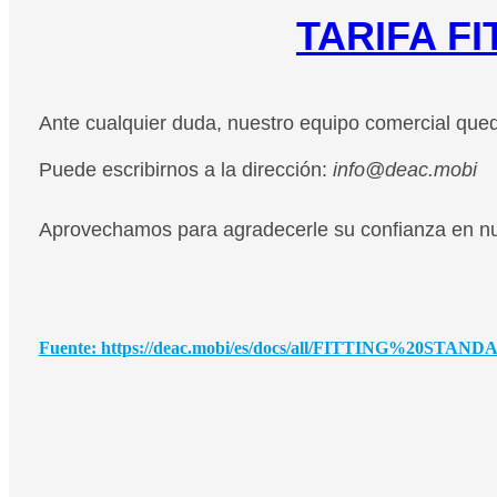
TARIFA F
Ante cualquier duda, nuestro equipo comercial qued
Puede escribirnos a la dirección:
info@deac.mobi
Aprovechamos para agradecerle su confianza en nu
Fuente: https://deac.mobi/es/docs/all/FITTING%20STAND