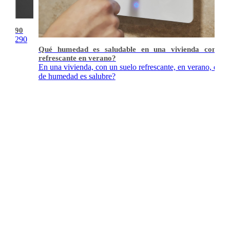
kW R290
mia R290
Qué humedad es saludable en una vivienda con su
refrescante en verano?
En una vivienda, con un suelo refrescante, en verano, que
de humedad es salubre?