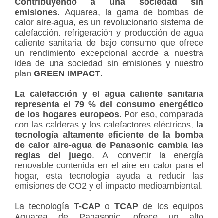
Contribuyendo a una sociedad sin
emisiones.
Aquarea, la gama de bombas de
calor aire-agua, es un revolucionario sistema de
calefacción, refrigeración y producción de agua
caliente sanitaria de bajo consumo que ofrece
un rendimiento excepcional acorde a nuestra
idea de una sociedad sin emisiones y nuestro
plan
GREEN IMPACT
.
La calefacción y el agua caliente sanitaria
representa el 79 % del consumo energético
de los hogares europeos
. Por eso, comparada
con las calderas y los calefactores eléctricos,
la
tecnología altamente eficiente de la bomba
de calor aire-agua de Panasonic cambia las
reglas del juego
. Al convertir la energía
renovable contenida en el aire en calor para el
hogar, esta tecnología ayuda a reducir las
emisiones de CO2 y el impacto medioambiental.
La tecnología
T-CAP
o
TCAP
de los equipos
Aquarea de Panasonic, ofrece un alto