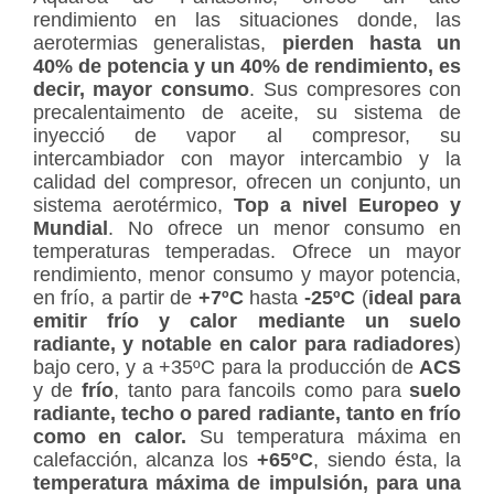
rendimiento en las situaciones donde, las
aerotermias generalistas,
pierden hasta un
40% de potencia y un 40% de rendimiento, es
decir, mayor consumo
. Sus compresores con
precalentaimento de aceite, su sistema de
inyecció de vapor al compresor, su
intercambiador con mayor intercambio y la
calidad del compresor, ofrecen un conjunto, un
sistema aerotérmico,
Top a nivel Europeo y
Mundial
. No ofrece un menor consumo en
temperaturas temperadas. Ofrece un mayor
rendimiento, menor consumo y mayor potencia,
en frío, a partir de
+7ºC
hasta
-25ºC
(
ideal para
emitir frío y calor mediante un suelo
radiante, y notable en calor para radiadores
)
bajo cero, y a +35ºC para la producción de
ACS
y de
frío
, tanto para fancoils como para
suelo
radiante, techo o pared radiante, tanto en frío
como en calor.
Su temperatura máxima en
calefacción, alcanza los
+65ºC
, siendo ésta, la
temperatura máxima de impulsión, para una