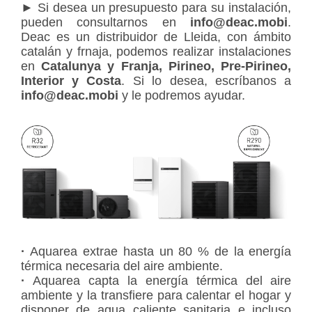
► Si desea un presupuesto para su instalación,
pueden consultarnos en
info@deac.mobi
.
Deac es un distribuidor de Lleida, con ámbito
catalán y frnaja, podemos realizar instalaciones
en
Catalunya y Franja, Pirineo, Pre-Pirineo,
Interior y Costa
. Si lo desea, escríbanos a
info@deac.mobi
y le podremos ayudar.
·
Aquarea extrae hasta un 80 % de la energía
térmica necesaria del aire ambiente.
·
Aquarea capta la energía térmica del aire
ambiente y la transfiere para calentar el hogar y
disponer de agua caliente sanitaria e incluso