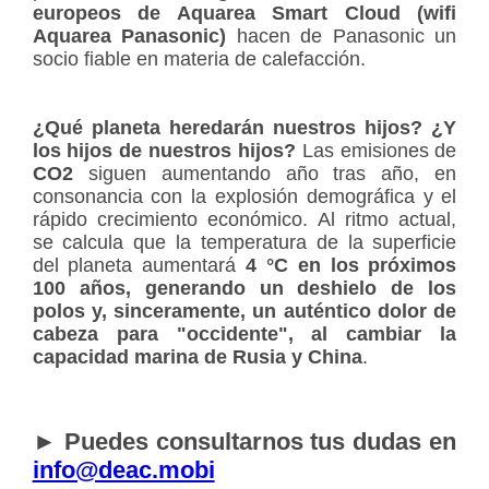
europeos de Aquarea Smart Cloud (wifi
Aquarea Panasonic)
hacen de Panasonic un
socio fiable en materia de calefacción.
¿Qué planeta heredarán nuestros hijos? ¿Y
los hijos de nuestros hijos?
Las emisiones de
CO2
siguen aumentando año tras año, en
consonancia con la explosión demográfica y el
rápido crecimiento económico. Al ritmo actual,
se calcula que la temperatura de la superficie
del planeta aumentará
4 °C en los próximos
100 años, generando un deshielo de los
polos y, sinceramente, un auténtico dolor de
cabeza para "occidente", al cambiar la
capacidad marina de Rusia y China
.
► Puedes consultarnos tus dudas en
info@deac.mobi