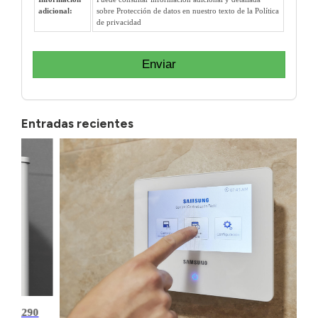
adicional:
sobre Protección de datos en nuestro texto de la Política
de privacidad
Enviar
Entradas recientes
kW R290