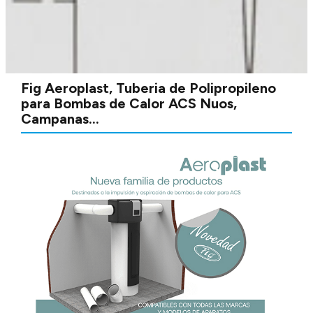
Fig Aeroplast, Tuberia de Polipropileno
para Bombas de Calor ACS Nuos,
Campanas...