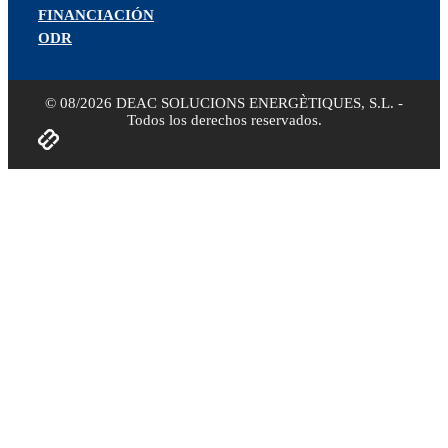
FINANCIACIÓN
ODR
© 08/2026 DEAC SOLUCIONS ENERGÈTIQUES, S.L. -
Todos los derechos reservados.