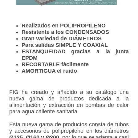
Realizados en POLIPROPILENO
Resistente a los CONDENSADOS
Gran variedad de DIÁMETROS
Para salidas SIMPLE Y COAXIAL
ESTANQUEIDAD gracias a la junta
EPDM
RECORTABLE fácilmente
AMORTIGUA el ruido
FIG ha creado y añadido a su catálogo una
nueva gama de productos dedicada a la
alimentación y extracción en bombas de calor
para agua caliente sanitaria.
Esta nueva gama de productos consta de tubos
y accesorios de polipropileno en los diámetros
Ø125, Ø160 y Ø200
, por lo que se adapta a casi