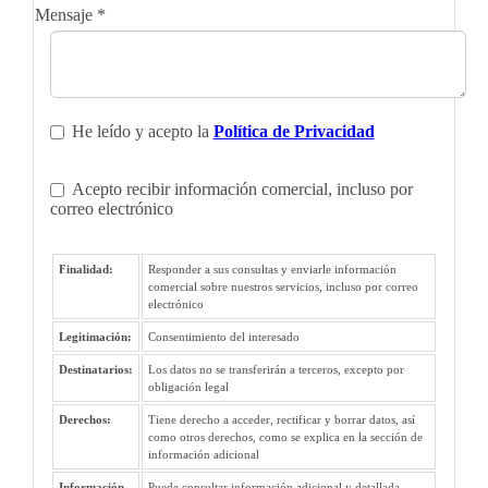
Mensaje
*
He leído y acepto la
Política de Privacidad
Acepto recibir información comercial, incluso por
correo electrónico
Finalidad:
Responder a sus consultas y enviarle información
comercial sobre nuestros servicios, incluso por correo
electrónico
Legitimación:
Consentimiento del interesado
Destinatarios:
Los datos no se transferirán a terceros, excepto por
obligación legal
Derechos:
Tiene derecho a acceder, rectificar y borrar datos, así
como otros derechos, como se explica en la sección de
información adicional
Información
Puede consultar información adicional y detallada