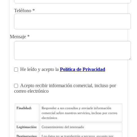
Teléfono
*
Mensaje
*
He leído y acepto la
Política de Privacidad
Acepto recibir información comercial, incluso por
correo electrónico
Finalidad:
Responder a sus consultas y enviarle información
comercial sobre nuestros servicios, incluso por correo
electrónico
Legitimación:
Consentimiento del interesado
Destinatarios:
Los datos no se transferirán a terceros, excepto por