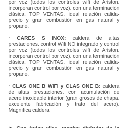
por voz (todos los controles wifi de Ariston,
incorporan control por voz), con una terminación
clásica. TOP VENTAS, ideal relación calida-
precio y gran combustión en gas natural y
propano.
· CARES S INOX:
caldera de altas
prestaciones, control Wifi NO integrado y control
por voz (todos los controles wifi de Ariston,
incorporan control por voz), con una terminación
clásica. TOP VENTAS, ideal relación calida-
precio y gran combustión en gas natural y
propano.
· CLAS ONE B WIFI y CLAS ONE B:
caldera
de altas prestaciones, con acumulación de
acero inoxidable interior (gran grosos de chapa,
excelente fabricación y trato del acero).
Magnífica caldera.
► Con todas ellas, puedes disfrutar de la