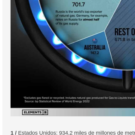
1 /
Estados Unidos: 934,2 miles de millones de met