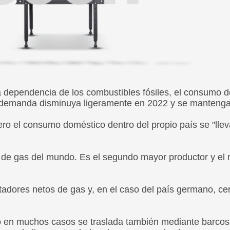
a dependencia de los combustibles fósiles, el consumo d
a demanda disminuya ligeramente en 2022 y se manteng
o el consumo doméstico dentro del propio país se "llev
s de gas del mundo. Es el segundo mayor productor y el
adores netos de gas y, en el caso del país germano, cer
ero en muchos casos se traslada también mediante barco