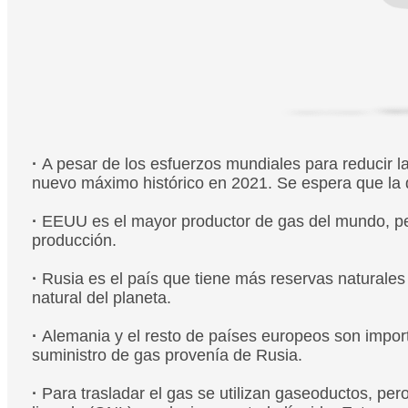
·
A pesar de los esfuerzos mundiales para reducir l
nuevo máximo histórico en 2021. Se espera que l
·
EEUU es el mayor productor de gas del mundo, per
producción.
·
Rusia es el país que tiene más reservas naturale
natural del planeta.
​​​​​​​·
Alemania y el resto de países europeos son import
suministro de gas provenía de Rusia.
​​​​​​​·
Para trasladar el gas se utilizan gaseoductos, p