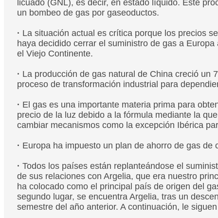
licuado (GNL), es decir, en estado líquido. Este p
un bombeo de gas por gaseoductos.
​​​​​​​·
La situación actual es crítica porque los precios 
haya decidido cerrar el suministro de gas a Europa
el Viejo Continente.
​​​​​​​·
La producción de gas natural de China creció un 
proceso de transformación industrial para dependie
​​​​​​​·
El gas es una importante materia prima para obten
precio de la luz debido a la fórmula mediante la qu
cambiar mecanismos como la excepción Ibérica para
​​​​​​​·
Europa ha impuesto un plan de ahorro de gas de c
​​​​​​​·
​​​​​​​Todos los países están replanteándose el sumi
de sus relaciones con Argelia, que era nuestro pri
ha colocado como el principal país de origen del ga
segundo lugar, se encuentra Argelia, tras un descen
semestre del año anterior. A continuación, le siguen