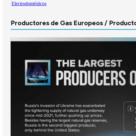
Electrodomésticos
Productores de Gas Europeos / Product