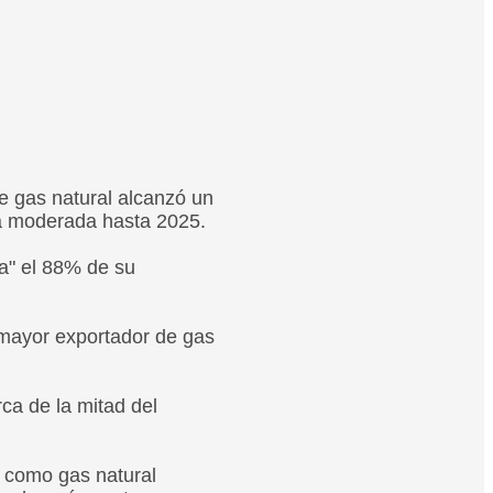
e gas natural alcanzó un
a moderada hasta 2025.
a" el 88% de su
 mayor exportador de gas
ca de la mitad del
s como gas natural