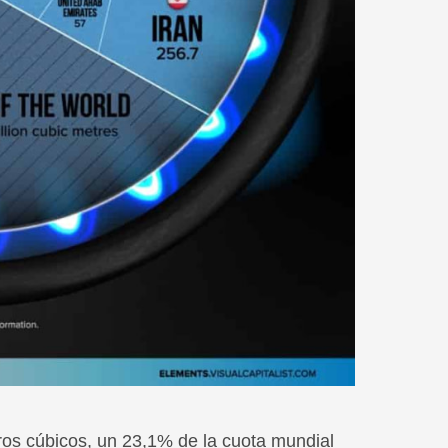
ros cúbicos, un 23,1% de la cuota mundial