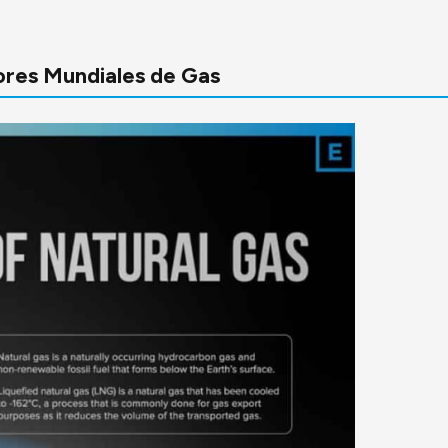
ores Mundiales de Gas