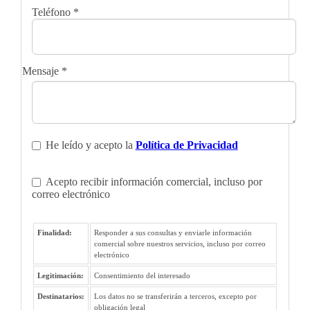
Teléfono
*
Mensaje
*
He leído y acepto la
Política de Privacidad
Acepto recibir información comercial, incluso por
correo electrónico
Finalidad:
Responder a sus consultas y enviarle información
comercial sobre nuestros servicios, incluso por correo
electrónico
Legitimación:
Consentimiento del interesado
Destinatarios:
Los datos no se transferirán a terceros, excepto por
obligación legal