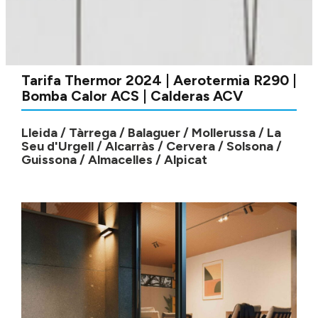
Tarifa Thermor 2024 | Aerotermia R290 |
Bomba Calor ACS | Calderas ACV
Lleida / Tàrrega / Balaguer / Mollerussa / La
Seu d'Urgell / Alcarràs / Cervera / Solsona /
Guissona / Almacelles / Alpicat