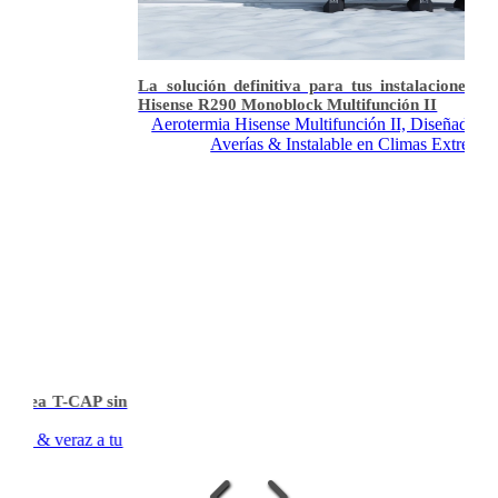
La solución definitiva para tus instalaciones: Aero
Hisense R290 Monoblock Multifunción II
Aerotermia Hisense Multifunción II, Diseñada para Ev
Averías & Instalable en Climas Extremos
ea T-CAP sin
 & veraz a tu