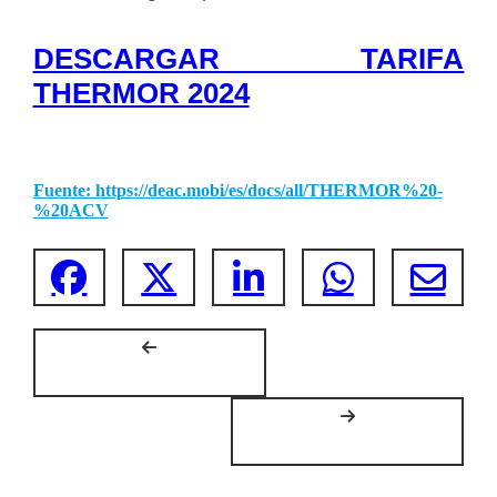
DESCARGAR TARIFA
THERMOR 2024
Fuente: https://deac.mobi/es/docs/all/THERMOR%20-
%20ACV