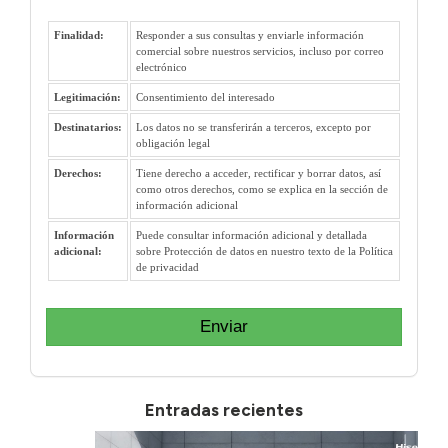
Finalidad:
Responder a sus consultas y enviarle información
comercial sobre nuestros servicios, incluso por correo
electrónico
Legitimación:
Consentimiento del interesado
Destinatarios:
Los datos no se transferirán a terceros, excepto por
obligación legal
Derechos:
Tiene derecho a acceder, rectificar y borrar datos, así
como otros derechos, como se explica en la sección de
información adicional
Información
Puede consultar información adicional y detallada
adicional:
sobre Protección de datos en nuestro texto de la Política
de privacidad
Enviar
Entradas recientes