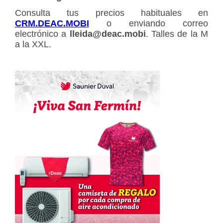
Consulta tus precios habituales en
CRM.DEAC.MOBI
o enviando correo
electrónico a
lleida@deac.mobi
. Talles de la M
a la XXL.