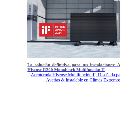
La solución definitiva para tus instalaciones: Aero
Hisense R290 Monoblock Multifunción II
Aerotermia Hisense Multifunción II, Diseñada para Ev
Averías & Instalable en Climas Extremos