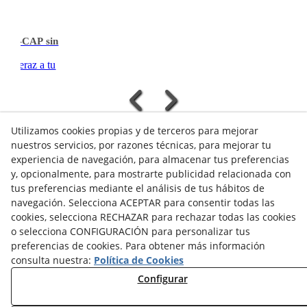
ea T-CAP sin
 & veraz a tu
Utilizamos cookies propias y de terceros para mejorar
nuestros servicios, por razones técnicas, para mejorar tu
experiencia de navegación, para almacenar tus preferencias
VER TODOS/AS
y, opcionalmente, para mostrarte publicidad relacionada con
tus preferencias mediante el análisis de tus hábitos de
navegación. Selecciona ACEPTAR para consentir todas las
cookies, selecciona RECHAZAR para rechazar todas las cookies
o selecciona CONFIGURACIÓN para personalizar tus
preferencias de cookies. Para obtener más información
NOTICIAS AEROTERMIA
consulta nuestra:
Política de Cookies
NOTICIAS FOTOVOLTAICA
Configurar
NOTICIAS CLIMATIZACIÓN
NOTICIAS CALEFACCIÓN