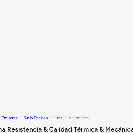
 Emisores
Suelo Radiante
Ivar
Aislamiento
a Resistencia & Calidad Térmica & Mecánic