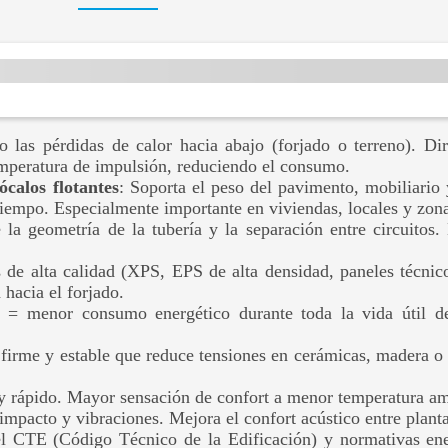
 las pérdidas de calor hacia abajo (forjado o terreno). Dir
temperatura de impulsión, reduciendo el consumo.
calos flotantes
: Soporta el peso del pavimento, mobiliario 
tiempo. Especialmente importante en viviendas, locales y zona
 la geometría de la tubería y la separación entre circuito
s de alta calidad (XPS, EPS de alta densidad, paneles técnic
hacia el forjado.
 = menor consumo energético durante toda la vida útil de
 firme y estable que reduce tensiones en cerámicas, madera o
y rápido. Mayor sensación de confort a menor temperatura am
impacto y vibraciones. Mejora el confort acústico entre planta
 el CTE (Código Técnico de la Edificación) y normativas ene