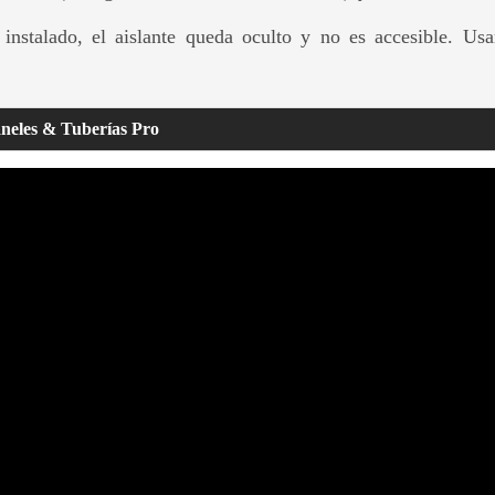
instalado, el aislante queda oculto y no es accesible. Usar
aneles & Tuberías Pro