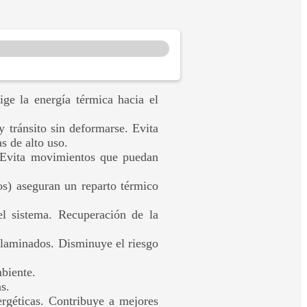
ige la energía térmica hacia el
y tránsito sin deformarse. Evita
s de alto uso.
s. Evita movimientos que puedan
os) aseguran un reparto térmico
l sistema. Recuperación de la
 laminados. Disminuye el riesgo
biente.
s.
rgéticas. Contribuye a mejores