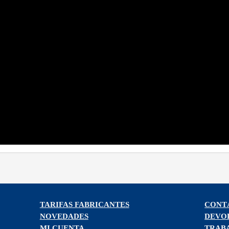
TARIFAS FABRICANTES
CONT
NOVEDADES
DEVO
MI CUENTA
TRAB