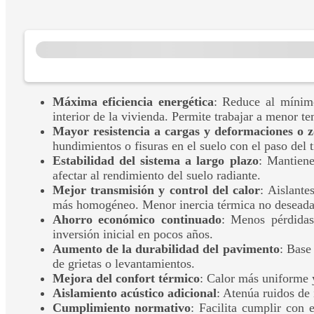
Máxima eficiencia energética
: Reduce al mínimo
interior de la vivienda. Permite trabajar a menor 
Mayor resistencia a cargas y deformaciones o zó
hundimientos o fisuras en el suelo con el paso del 
Estabilidad del sistema a largo plazo
: Mantiene
afectar al rendimiento del suelo radiante.
Mejor transmisión y control del calor
: Aislante
más homogéneo. Menor inercia térmica no deseada 
Ahorro económico continuado
: Menos pérdidas
inversión inicial en pocos años.
Aumento de la durabilidad del pavimento
: Base
de grietas o levantamientos.
Mejora del confort térmico
: Calor más uniforme 
Aislamiento acústico adicional
: Atenúa ruidos de 
Cumplimiento normativo
: Facilita cumplir con