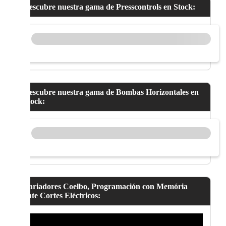
Descubre nuestra gama de Presscontrols en Stock:
Descubre nuestra gama de Bombas Horizontales en
Stock:
Variadores Coelbo, Programación con Memória
ante Cortes Eléctricos: