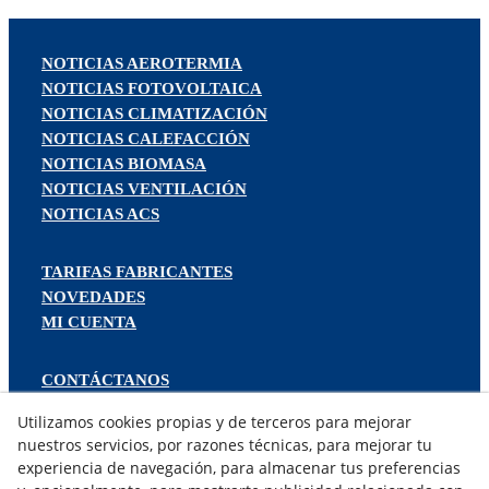
NOTICIAS AEROTERMIA
NOTICIAS FOTOVOLTAICA
NOTICIAS CLIMATIZACIÓN
NOTICIAS CALEFACCIÓN
NOTICIAS BIOMASA
NOTICIAS VENTILACIÓN
NOTICIAS ACS
TARIFAS FABRICANTES
NOVEDADES
MI CUENTA
CONTÁCTANOS
DEVOLUCIONES
Utilizamos cookies propias y de terceros para mejorar
TRABAJA CON NOSOTROS
nuestros servicios, por razones técnicas, para mejorar tu
experiencia de navegación, para almacenar tus preferencias
¿QUIENES SOMOS?