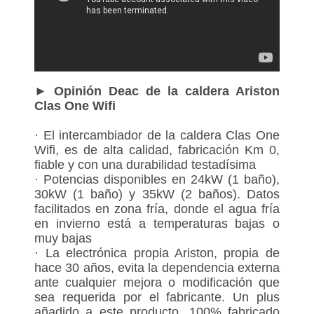
por acciones externas e internas
► Opinión Deac de la caldera Ariston
Clas One Wifi
· El intercambiador de la caldera Clas One
Wifi, es de alta calidad, fabricación Km 0,
fiable y con una durabilidad testadísima
· Potencias disponibles en 24kW (1 baño),
30kW (1 baño) y 35kW (2 baños). Datos
facilitados en zona fría, donde el agua fría
en invierno está a temperaturas bajas o
muy bajas
· La electrónica propia Ariston, propia de
hace 30 años, evita la dependencia externa
ante cualquier mejora o modificación que
sea requerida por el fabricante. Un plus
añadido a este producto, 100% fabricado