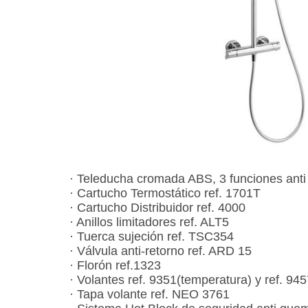
· Teleducha cromada ABS, 3 funciones ant
· Cartucho Termostático ref. 1701T
· Cartucho Distribuidor ref. 4000
· Anillos limitadores ref. ALT5
· Tuerca sujeción ref. TSC354
· Válvula anti-retorno ref. ARD 15
· Florón ref.1323
· Volantes ref. 9351(temperatura) y ref. 945
· Tapa volante ref. NEO 3761