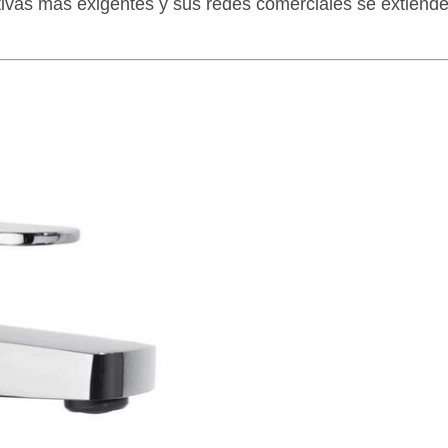
tivas más exigentes y sus redes comerciales se extiend