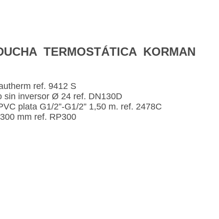
DUCHA TERMOSTÁTICA KORMAN
autherm ref. 9412 S
o sin inversor Ø 24 ref. DN130D
 PVC plata G1/2”-G1/2” 1,50 m. ref. 2478C
Ø300 mm ref. RP300