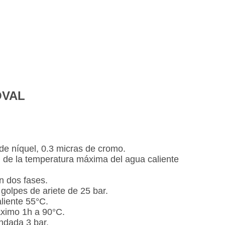
OVAL
de níquel, 0.3 micras de cromo.
 de la temperatura máxima del agua caliente
n dos fases.
 golpes de ariete de 25 bar.
liente 55°C.
ximo 1h a 90°C.
ndada 3 bar.