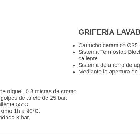
GRIFERIA LAVA
Cartucho cerámico Ø35
Sistema Termostop Block
caliente
Sistema de ahorro de ag
Mediante la apertura de 
de níquel, 0.3 micras de cromo.
 golpes de ariete de 25 bar.
iente 55°C.
ximo 1h a 90°C.
ndada 3 bar.