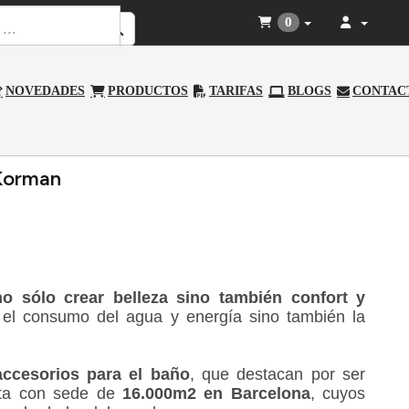
0
NOVEDADES
PRODUCTOS
TARIFAS
BLOGS
CONTAC
 Korman
 sólo crear belleza sino también confort y
lo el consumo del agua y energía sino también la
accesorios para el baño
, que destacan por ser
nta con sede de
16.000m2 en Barcelona
, cuyos