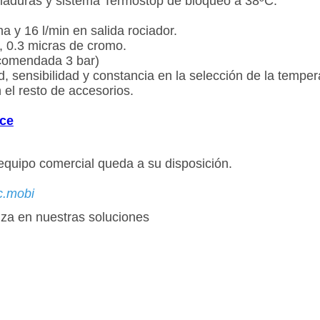
maduras y sistema Termostop de bloqueo a 38ºC.
ha y 16 l/min en salida rociador.
, 0.3 micras de cromo.
ecomendada 3 bar)
ad, sensibilidad y constancia en la selección de la temper
 el resto de accesorios.
ace
equipo comercial queda a su disposición.
c.mobi
za en nuestras soluciones