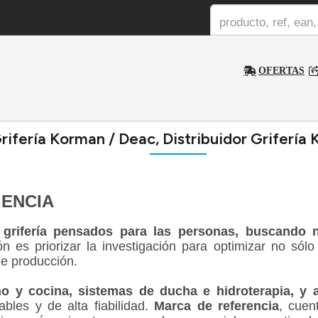
OFERTAS
rifería Korman / Deac, Distribuidor Grifería
IENCIA
ifería pensados para las personas, buscando no
ón es priorizar la investigación para optimizar no só
de producción.
o y cocina, sistemas de ducha e hidroterapia, y 
ables y de alta fiabilidad.
Marca de referencia
, cue