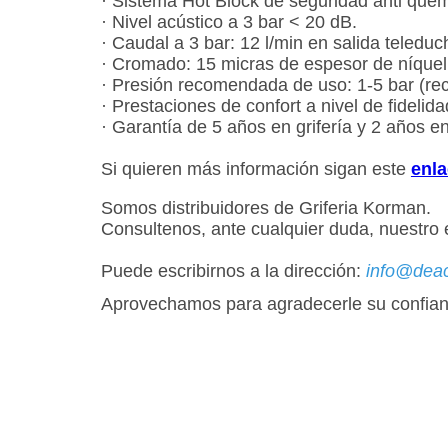
· Sistema Hot Block de seguridad anti que
· Nivel acústico a 3 bar < 20 dB.
· Caudal a 3 bar: 12 l/min en salida teleduc
· Cromado: 15 micras de espesor de níquel
· Presión recomendada de uso: 1-5 bar (r
· Prestaciones de confort a nivel de fidelid
· Garantía de 5 años en grifería y 2 años en
Si quieren más información sigan este
enl
Somos distribuidores de Griferia Korman.
Consultenos, ante cualquier duda, nuestro 
Puede escribirnos a la dirección:
info@dea
Aprovechamos para agradecerle su confian