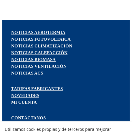
NOTICIAS AEROTERMIA
NOTICIAS FOTOVOLTAICA
NOTICIAS CLIMATIZACIÓN
NOTICIAS CALEFACCIÓN
NOTICIAS BIOMASA
NOTICIAS VENTILACIÓN
NOTICIAS ACS
TARIFAS FABRICANTES
NOVEDADES
MI CUENTA
CONTÁCTANOS
DEVOLUCIONES
Utilizamos cookies propias y de terceros para mejorar
TRABAJA CON NOSOTROS