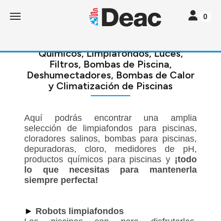
Toggle navi
Toggle navigation
0
Químicos, Limpiafondos, Luces,
Filtros, Bombas de Piscina,
Deshumectadores, Bombas de Calor
y Climatización de Piscinas
Aquí podrás encontrar una amplia
selección de limpiafondos para piscinas,
cloradores salinos, bombas para piscinas,
depuradoras, cloro, medidores de pH,
productos químicos para piscinas y
¡todo
lo que necesitas para mantenerla
siempre perfecta!
►
Robots limpiafondos