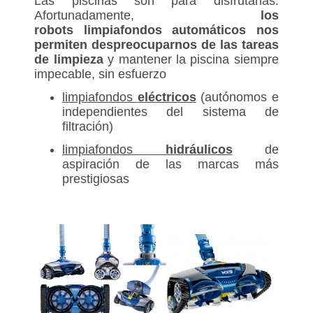
Las piscinas son para disfrutarlas.
Afortunadamente,
los
robots limpiafondos automáticos nos
permiten despreocuparnos de las tareas
de limpieza
y mantener la piscina siempre
impecable, sin esfuerzo
limpiafondos
eléctricos
(autónomos e
independientes del sistema de
filtración)
limpiafondos
hidráulicos
de
aspiración de las marcas más
prestigiosas