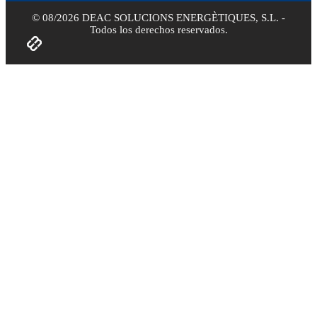
© 08/2026 DEAC SOLUCIONS ENERGÈTIQUES, S.L. -
Todos los derechos reservados.