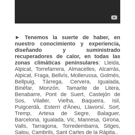
►
Tenemos la suerte de haber, en
nuestro conocimiento y experiencia,
diseñando y suministrado
recuperadores de calor, en todas las
zonas climáticas peninsulares
: Lleida,
Alpicat, Torrefarrera, Almacelles, Alcarràs,
Alpicat, Fraga, Bellvís, Mollerussa, Golmés,
Bellpuig, Tàrrega, Cervera, Igualada,
Binéfar, Monzón, Tamarite de Litera,
Benabarre, Pont de Suert, Castejón de
Sos, Vilaller, Vielha, Baqueira, Isil,
Puigcerdà, Esterri d'Àneu, Llavorsí, Sort,
Tremp, Artesa de Segre, Balaguer,
Barcelona, Igualada, Vic, Manresa, Girona,
Valls, Tarragona, Torredembarra, Sitges,
Salou, Cambrils, Sant Carles de la Ràpita..