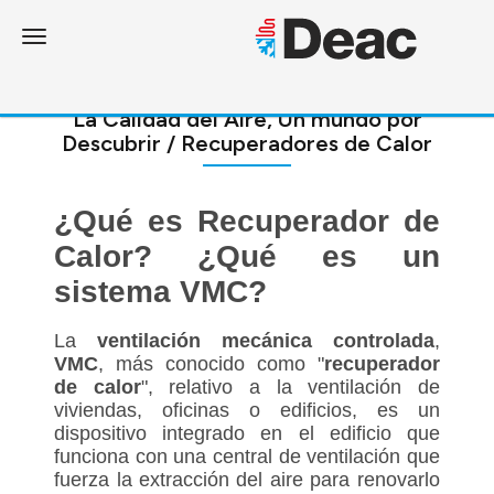
Toggle navigation
La Calidad del Aire, Un mundo por
Descubrir / Recuperadores de Calor
¿Qué es Recuperador de
Calor? ¿Qué es un
sistema VMC?
La
ventilación mecánica controlada
,
VMC
, más conocido como "
recuperador
de calor
", relativo a la ventilación de
viviendas, oficinas o edificios, es un
dispositivo integrado en el edificio que
funciona con una central de ventilación que
fuerza la extracción del aire para renovarlo