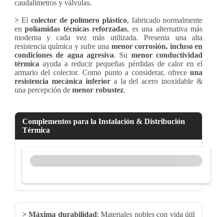
caudalímetros y válvulas.
>
El
colector de polímero plástico
, fabricado normalmente
en
poliamidas técnicas reforzadas
, es una alternativa más
moderna y cada vez más utilizada. Presenta una alta
resistencia química y sufre una
menor corrosión, incluso en
condiciones de agua agresiva
. Su
menor conductividad
térmica
ayuda a reducir pequeñas pérdidas de calor en el
armario del colector. Como punto a considerar, ofrece
una
resistencia mecánica inferior
a la del acero inoxidable &
una percepción de
menor robustez
.
Complementos para la Instalación & Distribución
Térmica
> Máxima durabilidad
: Materiales nobles con vida útil