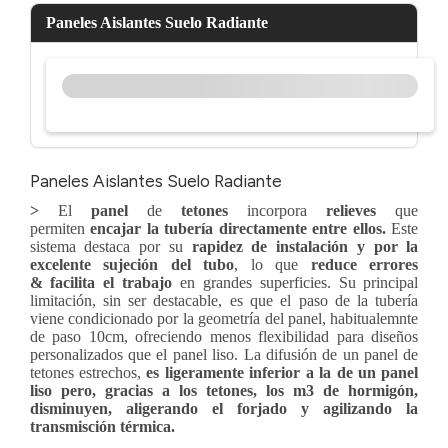
Paneles Aislantes Suelo Radiante
Paneles Aislantes Suelo Radiante
>
El
panel
de
tetones
incorpora
relieves
que
permiten
encajar la tubería directamente entre ellos.
Este
sistema destaca por su
rapidez de instalación y por la
excelente sujeción del tubo
, lo que
reduce errores
& facilita el trabajo
en grandes superficies. Su principal
limitación, sin ser destacable, es que el paso de la tubería
viene condicionado por la geometría del panel, habitualemnte
de paso 10cm, ofreciendo menos flexibilidad para diseños
personalizados que el panel liso. La difusión de un panel de
tetones estrechos,
es ligeramente inferior a la de un panel
liso pero, gracias a los tetones, los m3 de hormigón,
disminuyen, aligerando el forjado y agilizando la
transmisción térmica.