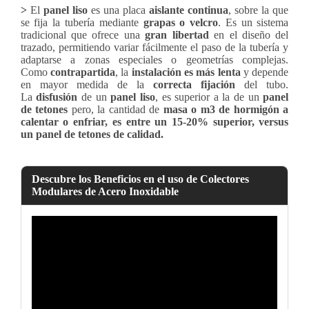
>
El
panel liso
es una placa
aislante continua
, sobre la que
se fija la tubería mediante
grapas o velcro
. Es un sistema
tradicional que ofrece una
gran libertad
en el diseño del
trazado, permitiendo variar fácilmente el paso de la tubería y
adaptarse a zonas especiales o geometrías complejas.
Como
contrapartida
, la
instalación es más lenta
y depende
en mayor medida de la
correcta fijación
del tubo.
La
disfusión
de un
panel liso
, es superior a la de un
panel
de tetones
pero, la cantidad de
masa o m3 de hormigón a
calentar o enfriar, es entre un 15-20% superior, versus
un panel de tetones de calidad.
Descubre los Beneficios en el uso de Colectores
Modulares de Acero Inoxidable