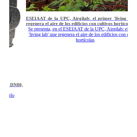
ESEIAAT de la UPC, Airgilab: el primer 'living lab'
regenera el aire de los edificios con cultivos hortícolas
Se presenta, en el ESEIAAT de la UPC, Airgilab: el pri
'living lab' que regenera el aire de los edificios con culti
hortícolas
asta DN80,
ón, frío