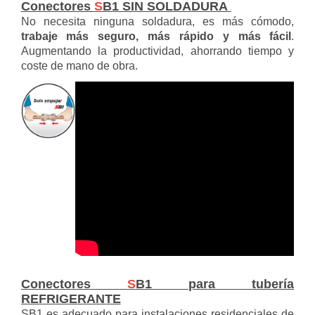
Conectores
S
B1 SIN SOLDADURA
No necesita ninguna soldadura, es más cómodo,
trabaje más seguro, más rápido y más fácil
.
Augmentando la productividad, ahorrando tiempo y
coste de mano de obra.
Conectores
S
B1 para tubería
REFRIGERANTE
SB1 es adecuado para instalaciones residenciales de