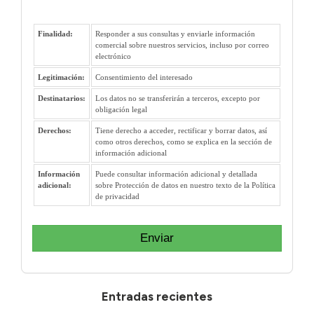
Finalidad:
Responder a sus consultas y enviarle información
comercial sobre nuestros servicios, incluso por correo
electrónico
Legitimación:
Consentimiento del interesado
Destinatarios:
Los datos no se transferirán a terceros, excepto por
obligación legal
Derechos:
Tiene derecho a acceder, rectificar y borrar datos, así
como otros derechos, como se explica en la sección de
información adicional
Información
Puede consultar información adicional y detallada
adicional:
sobre Protección de datos en nuestro texto de la Política
de privacidad
Enviar
Entradas recientes