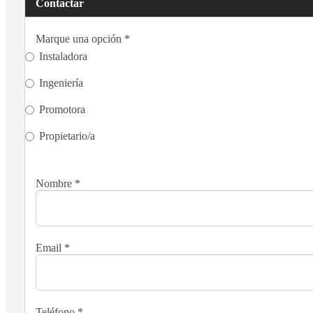
Contactar
Marque una opción
*
Instaladora
Ingeniería
Promotora
Propietario/a
Nombre
*
Email
*
Teléfono
*