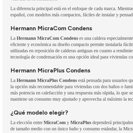
La diferencia principal está en el enfoque de cada marca. Mientr
español, con modelos más compactos, fáciles de instalar y pensado
Hermann MicraCom Condens
La
Hermann MicraCom Condens
es una caldera especialmente
eficiente y económica su diseño compacto permite instalarla fácil
utilizadas en reposición de calderas antiguas en cuanto a rendimi
tecnología de condensación es una opción ideal para viviendas c
Hermann MicraPlus Condens
La
Hermann MicraPlus Condens
está pensada para usuarios que
la opción más recomendable para viviendas con dos baños o fami
más potencia en calefacción y una respuesta más rápida, lo que se
mantiene un consumo muy ajustado y aprovecha al máximo la tec
¿Qué modelo elegir?
La elección entre
MicraCom
y
MicraPlus
dependerá principalmen
de tamaño medio con un único baño y consumo estándar, la Micra