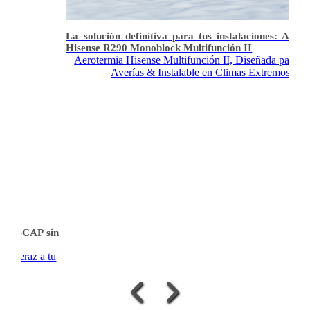
La solución definitiva para tus instalaciones: Aero
Hisense R290 Monoblock Multifunción II
Aerotermia Hisense Multifunción II, Diseñada para Ev
Averías & Instalable en Climas Extremos
ea T-CAP sin
 & veraz a tu