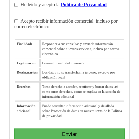
He leído y acepto la
Política de Privacidad
Acepto recibir información comercial, incluso por
correo electrónico
Finalidad:
Responder a sus consultas y enviarle información
comercial sobre nuestros servicios, incluso por correo
electrónico
Legitimación:
Consentimiento del interesado
Destinatarios:
Los datos no se transferirán a terceros, excepto por
obligación legal
Derechos:
Tiene derecho a acceder, rectificar y borrar datos, así
como otros derechos, como se explica en la sección de
información adicional
Información
Puede consultar información adicional y detallada
adicional:
sobre Protección de datos en nuestro texto de la Política
de privacidad
Enviar