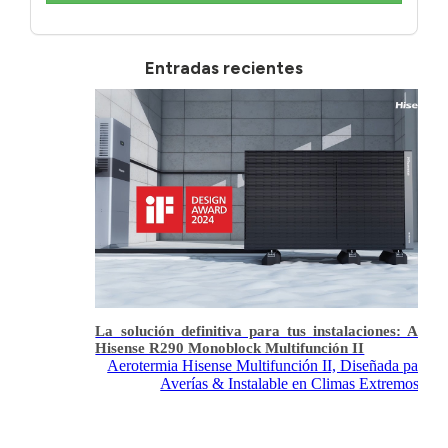
Entradas recientes
La solución definitiva para tus instalaciones: Aero
Hisense R290 Monoblock Multifunción II
Aerotermia Hisense Multifunción II, Diseñada para Ev
Averías & Instalable en Climas Extremos