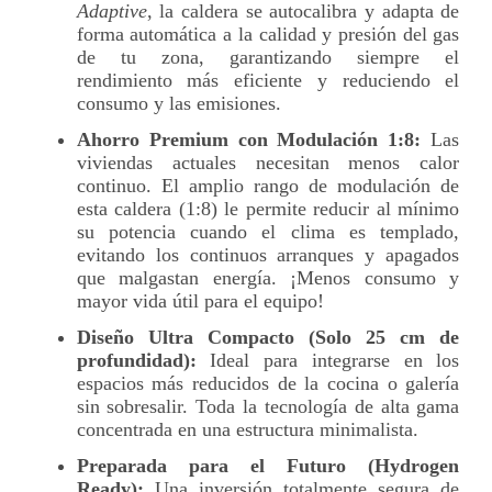
Adaptive
, la caldera se autocalibra y adapta de
forma automática a la calidad y presión del gas
de tu zona, garantizando siempre el
rendimiento más eficiente y reduciendo el
consumo y las emisiones.
Ahorro Premium con Modulación 1:8:
Las
viviendas actuales necesitan menos calor
continuo. El amplio rango de modulación de
esta caldera (1:8) le permite reducir al mínimo
su potencia cuando el clima es templado,
evitando los continuos arranques y apagados
que malgastan energía. ¡Menos consumo y
mayor vida útil para el equipo!
Diseño Ultra Compacto (Solo 25 cm de
profundidad):
Ideal para integrarse en los
espacios más reducidos de la cocina o galería
sin sobresalir. Toda la tecnología de alta gama
concentrada en una estructura minimalista.
Preparada para el Futuro (Hydrogen
Ready):
Una inversión totalmente segura de