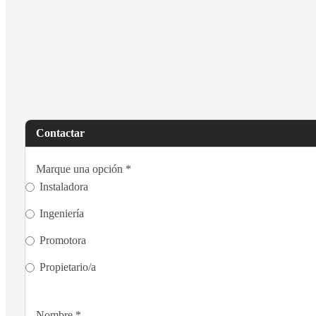
Contactar
Marque una opción
*
Instaladora
Ingeniería
Promotora
Propietario/a
Nombre
*