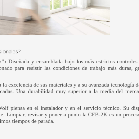
sionales?
y":
Diseñada y ensamblada bajo los más estrictos controles
do para resistir las condiciones de trabajo más duras, g
 la excelencia de sus materiales y a su avanzada tecnología 
écadas. Una durabilidad muy superior a la media del merc
lf piensa en el instalador y en el servicio técnico. Su dis
ve. Limpiar, revisar y poner a punto la CFB-2K es un proceso
imos tiempos de parada.