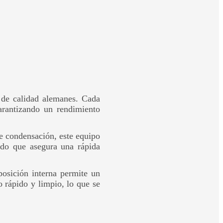
 de calidad alemanes. Cada
arantizando un rendimiento
de condensación, este equipo
ado que asegura una rápida
posición interna permite un
 rápido y limpio, lo que se