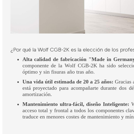
¿Por qué la Wolf CGB-2K es la elección de los profe
Alta calidad de fabricación "Made in German
componente de la Wolf CGB-2K ha sido selecciona
óptimo y sin fisuras año tras año.
Una vida útil estimada de 20 a 25 años:
Gracias a
está proyectado para acompañarte durante dos d
amortización.
Mantenimiento ultra-fácil, diseño Inteligente:
Wo
acceso total y frontal a todos los componentes cla
traduce en menores costes de mantenimiento y mín