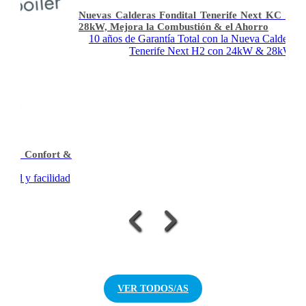
Nuevas Calderas Fondital Tenerife Next KC 2
28kW, Mejora la Combustión & el Ahorro
10 años de Garantía Total con la Nueva Caldera F
Tenerife Next H2 con 24kW & 28kW
áximo Confort &
vidad y facilidad
VER TODOS/AS