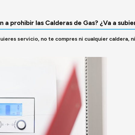
 a prohibir las Calderas de Gas? ¿Va a subier
i quieres servicio, no te compres ni cualquier caldera, 