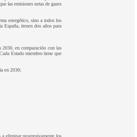
 que las emisiones netas de gases
tema energético, sino a todos los
da España, tienen dos años para
n 2030, en comparación con las
. Cada Estado miembro tiene que
ia en 2030;
s a eliminar progresivamente los