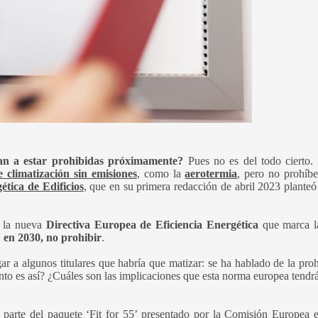
 van a estar prohibidas próximamente?
Pues no es del todo cierto
e climatización sin emisiones
, como la
aerotermia
, pero no prohíb
ética de Edificios
, que en su primera redacción de abril 2023 planteó 
e la nueva
Directiva Europea de Eficiencia Energética
que marca la
 en 2030, no prohibir
.
 a algunos titulares que habría que matizar: se ha hablado de la proh
to es así? ¿Cuáles son las implicaciones que esta norma europea tendr
parte del paquete ‘Fit for 55’ presentado por la Comisión Europea e