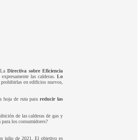
. La
Directiva sobre Eficiencia
e expresamente las calderas.
Lo
prohibirlas en edificios nuevos,
 hoja de ruta para
reducir las
ibición de las calderas de gas y
á para los consumidores?
n julio de 2021. El objetivo es