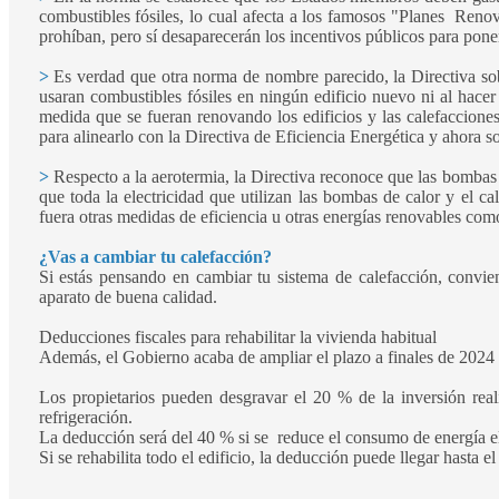
combustibles fósiles, lo cual afecta a los famosos "Planes Renov
prohíban, pero sí desaparecerán los incentivos públicos para poner
>
Es verdad que otra norma de nombre parecido, la Directiva sobr
usaran combustibles fósiles en ningún edificio nuevo ni al hace
medida que se fueran renovando los edificios y las calefacciones
para alinearlo con la Directiva de Eficiencia Energética y ahora 
>
Respecto a la aerotermia, la Directiva reconoce que las bombas
que toda la electricidad que utilizan las bombas de calor y el 
fuera otras medidas de eficiencia u otras energías renovables com
¿Vas a cambiar tu calefacción?
Si estás pensando en cambiar tu sistema de calefacción, convien
aparato de buena calidad.
Deducciones fiscales para rehabilitar la vivienda habitual
Además, el Gobierno acaba de ampliar el plazo a finales de 2024 p
Los propietarios pueden desgravar el 20 % de la inversión real
refrigeración.
La deducción será del 40 % si se reduce el consumo de energía el
Si se rehabilita todo el edificio, la deducción puede llegar hasta e