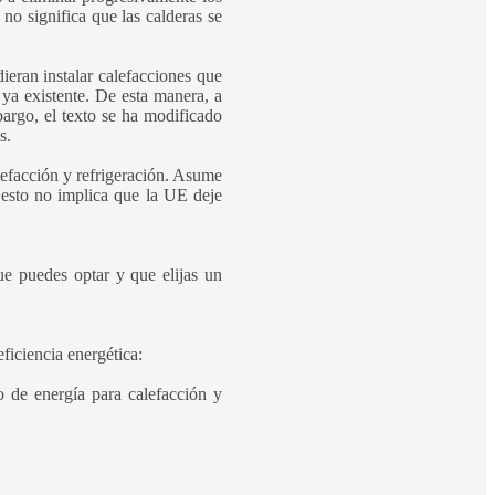
no significa que las calderas se
ieran instalar calefacciones que
 ya existente. De esta manera, a
bargo, el texto se ha modificado
s.
lefacción y refrigeración. Asume
o esto no implica que la UE deje
ue puedes optar y que elijas un
ficiencia energética:
o de energía para calefacción y