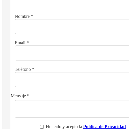
Nombre
*
Email
*
Teléfono
*
Mensaje
*
He leído y acepto la
Política de Privacidad