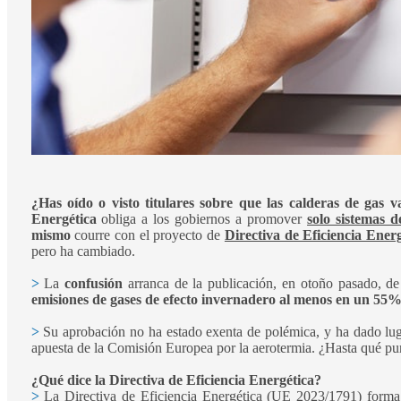
¿Has oído o visto titulares sobre que las calderas de gas
Energética
obliga a los gobiernos a promover
solo sistemas d
mismo
courre con el proyecto de
Directiva de Eficiencia Energ
pero ha cambiado.
>
La
confusión
arranca de la publicación, en otoño pasado, d
emisiones de gases de efecto invernadero al menos en un 55%
>
Su aprobación no ha estado exenta de polémica, y ha dado lugar
apuesta de la Comisión Europea por la aerotermia. ¿Hasta qué pun
¿Qué dice la Directiva de Eficiencia Energética?
>
La Directiva de Eficiencia Energética (UE 2023/1791) forma 