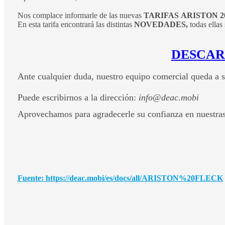
Nos complace informarle de las nuevas
TARIFAS ARISTON 20
En esta tarifa encontrará las distintas
NOVEDADES,
todas ellas
DESCAR
Ante cualquier duda, nuestro equipo comercial queda a s
Puede escribirnos a la dirección:
info@deac.mobi
Aprovechamos para agradecerle su confianza en nuestras
Fuente: https://deac.mobi/es/docs/all/ARISTON%20FLECK