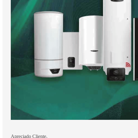
Apreciado Cliente,