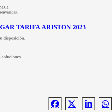
23.2
.
 senyaladas.
GAR TARIFA ARISTON 2023
u disposición.
 soluciones