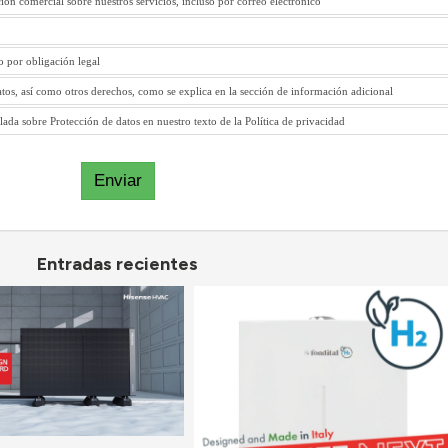
ión comercial sobre nuestros servicios, incluso por correo electrónico
to por obligación legal
atos, así como otros derechos, como se explica en la sección de información adicional
ada sobre Protección de datos en nuestro texto de la Política de privacidad
Enviar
Entradas recientes