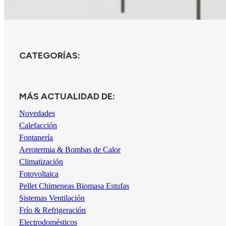
CATEGORÍAS:
MÁS ACTUALIDAD DE:
Novedades
Calefacción
Fontanería
Aerotermia & Bombas de Calor
Climatización
Fotovoltaica
Pellet Chimeneas Biomasa Estufas
Sistemas Ventilación
Frío & Refrigeración
Electrodomésticos