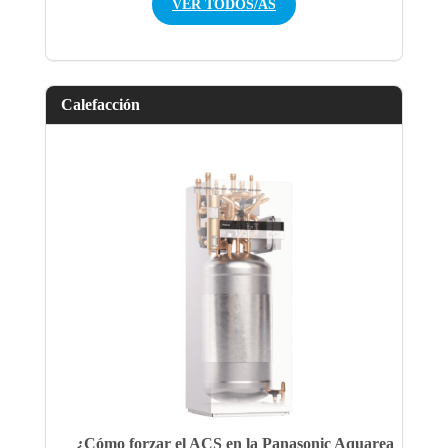
VER TODOS/AS
Calefacción
¿Cómo forzar el ACS en la Panasonic Aquarea