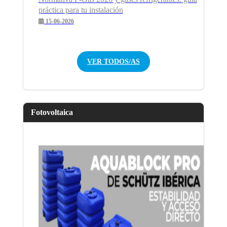
práctica para tu instalación
15-06-2026
VER TODOS/AS
Fotovoltaica