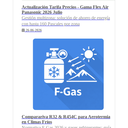
Actualización Tarifa Precios - Gama Flex Air
Panasonic 2026 Julio
Gestión multizona: solución de ahorro de energía
con hasta 160 Pascales por zona
26-06-2026
Comparariva R32 & R454C para Aerotermia
en Climas Fríos
Normativa F-Gas 2026 y gases refrigerantes: guía