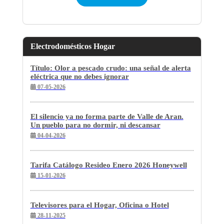
Electrodomésticos Hogar
Título: Olor a pescado crudo: una señal de alerta
eléctrica que no debes ignorar
07-05-2026
El silencio ya no forma parte de Valle de Aran.
Un pueblo para no dormir, ni descansar
04-04-2026
Tarifa Catálogo Resideo Enero 2026 Honeywell
15-01-2026
Televisores para el Hogar, Oficina o Hotel
28-11-2025