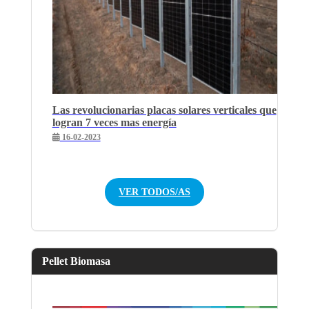
Las revolucionarias placas solares verticales que
logran 7 veces mas energía
16-02-2023
VER TODOS/AS
Pellet Biomasa