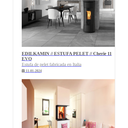
EDILKAMIN // ESTUFA PELET // Cherie 11
EVO
Estufa de pelet fabricada en Italia
11-01-2024