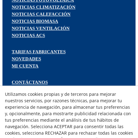
NOTICIAS FOTOVOLTAICA
NOTICIAS CLIMATIZACIÓN
NOTICIAS CALEFACCIÓN
NOTICIAS BIOMASA
NOTICIAS VENTILACIÓN
NOTICIAS ACS
TARIFAS FABRICANTES
NOVEDADES
MI CUENTA
CONTÁCTANOS
DEVOLUCIONES
Utilizamos cookies propias y de terceros para mejorar
TRABAJA CON NOSOTROS
nuestros servicios, por razones técnicas, para mejorar tu
experiencia de navegación, para almacenar tus preferencias
¿QUIENES SOMOS?
y, opcionalmente, para mostrarte publicidad relacionada con
tus preferencias mediante el análisis de tus hábitos de
AVISO LEGAL
navegación. Selecciona ACEPTAR para consentir todas las
POLÍTICA DE COOKIES
cookies, selecciona RECHAZAR para rechazar todas las cookies
POLÍTICA DE PRIVACIDAD