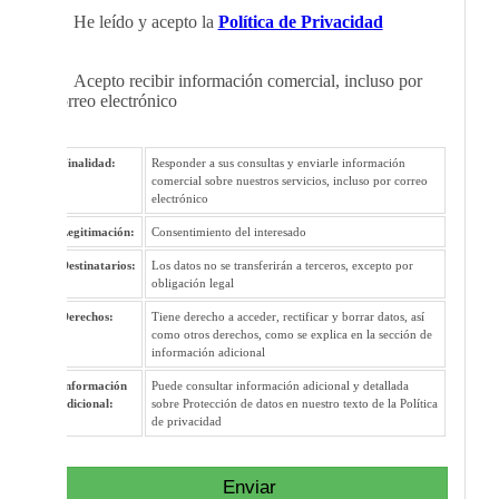
He leído y acepto la
Política de Privacidad
Acepto recibir información comercial, incluso por
correo electrónico
Finalidad:
Responder a sus consultas y enviarle información
comercial sobre nuestros servicios, incluso por correo
electrónico
Legitimación:
Consentimiento del interesado
Destinatarios:
Los datos no se transferirán a terceros, excepto por
obligación legal
Derechos:
Tiene derecho a acceder, rectificar y borrar datos, así
como otros derechos, como se explica en la sección de
información adicional
Información
Puede consultar información adicional y detallada
adicional:
sobre Protección de datos en nuestro texto de la Política
de privacidad
Enviar