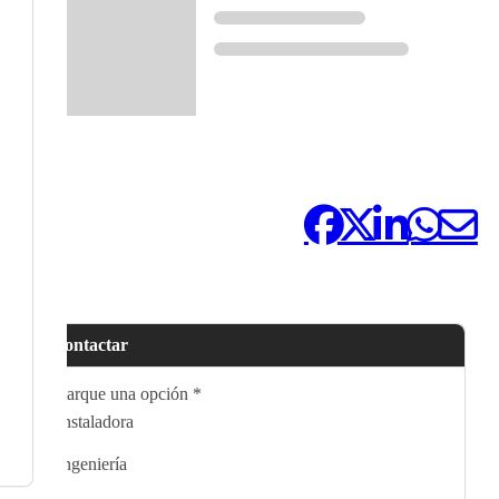
Compártelo:
Contactar
Marque una opción
*
Instaladora
Ingeniería