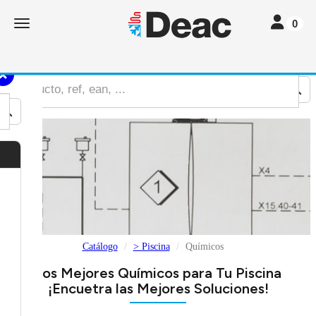
Toggle nav
Toggle navigation
0
Catálogo
> Piscina
Químicos
Los Mejores Químicos para Tu Piscina
¡Encuetra las Mejores Soluciones!