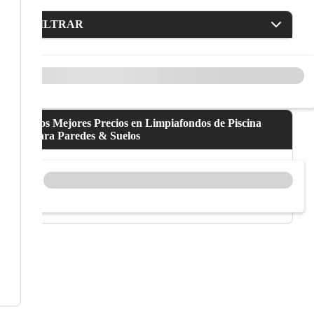
FILTRAR
Los Mejores Precios en Limpiafondos de Piscina
para Paredes & Suelos