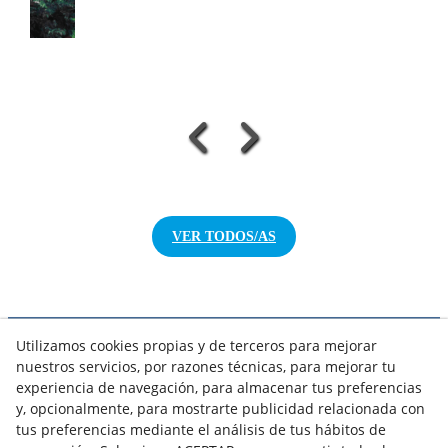
VER TODOS/AS
Utilizamos cookies propias y de terceros para mejorar
NOTICIAS AEROTERMIA
nuestros servicios, por razones técnicas, para mejorar tu
NOTICIAS FOTOVOLTAICA
experiencia de navegación, para almacenar tus preferencias
NOTICIAS CLIMATIZACIÓN
y, opcionalmente, para mostrarte publicidad relacionada con
NOTICIAS CALEFACCIÓN
tus preferencias mediante el análisis de tus hábitos de