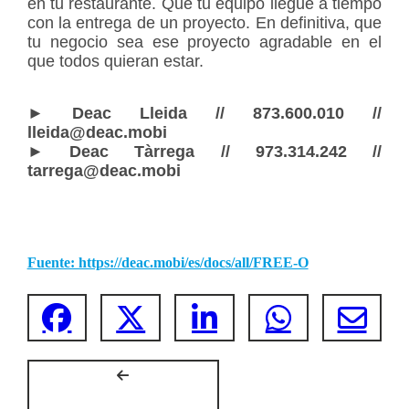
en tu restaurante. Que tu equipo llegue a tiempo
con la entrega de un proyecto. En definitiva, que
tu negocio sea ese proyecto agradable en el
que todos quieran estar.
► Deac Lleida // 873.600.010 //
lleida@deac.mobi
► Deac Tàrrega // ​​​​973.314.242 //
tarrega@deac.mobi
Fuente: https://deac.mobi/es/docs/all/FREE-O