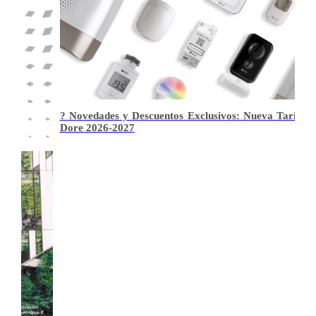
 Tarifa Delta
Actualización Tarifa Precios - Gama Flex Air Pan
2026 Julio
Gestión multizona: solución de ahorro de energía con 
160 Pascales por zona