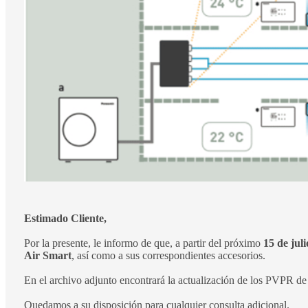
Estimado Cliente,
Por la presente, le informo de que, a partir del próximo
15 de jul
Air Smart
, así como a sus correspondientes accesorios.
En el archivo adjunto encontrará la actualización de los PVPR de 
Quedamos a su disposición para cualquier consulta adicional.