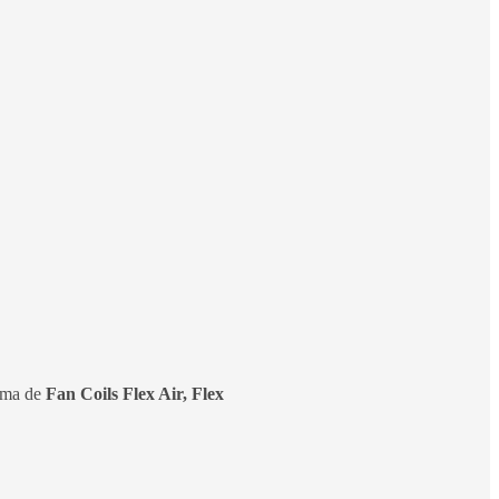
gama de
Fan Coils Flex Air, Flex