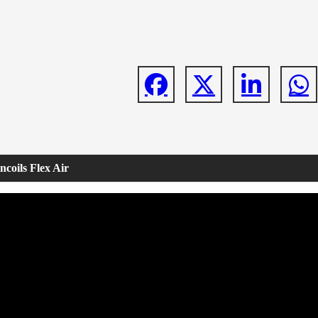
coils Flex Air