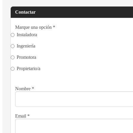
Contactar
Marque una opción
*
Instaladora
Ingeniería
Promotora
Propietario/a
Nombre
*
Email
*