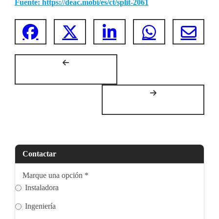
Fuente: https://deac.mobi/es/ct/split-2061
Contactar
Marque una opción
*
Instaladora
Ingeniería