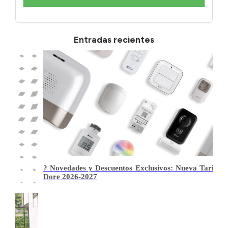
Entradas recientes
 Tarifa Delta
Actualización Tarifa Precios - Gama Flex Air Pan
2026 Julio
Gestión multizona: solución de ahorro de energía con 
160 Pascales por zona