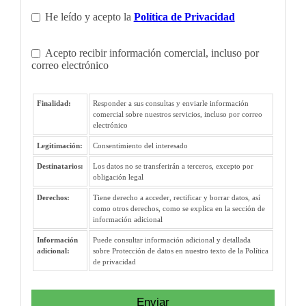
He leído y acepto la
Política de Privacidad
Acepto recibir información comercial, incluso por
correo electrónico
Finalidad:
Responder a sus consultas y enviarle información
comercial sobre nuestros servicios, incluso por correo
electrónico
Legitimación:
Consentimiento del interesado
Destinatarios:
Los datos no se transferirán a terceros, excepto por
obligación legal
Derechos:
Tiene derecho a acceder, rectificar y borrar datos, así
como otros derechos, como se explica en la sección de
información adicional
Información
Puede consultar información adicional y detallada
adicional:
sobre Protección de datos en nuestro texto de la Política
de privacidad
Enviar