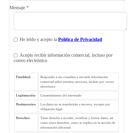
Mensaje
*
He leído y acepto la
Política de Privacidad
Acepto recibir información comercial, incluso por
correo electrónico
Finalidad:
Responder a sus consultas y enviarle información
comercial sobre nuestros servicios, incluso por correo
electrónico
Legitimación:
Consentimiento del interesado
Destinatarios:
Los datos no se transferirán a terceros, excepto por
obligación legal
Derechos:
Tiene derecho a acceder, rectificar y borrar datos, así
como otros derechos, como se explica en la sección de
información adicional