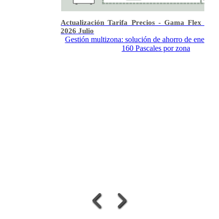
Actualización Tarifa Precios - Gama Flex Air Pan
2026 Julio
Gestión multizona: solución de ahorro de energía con 
160 Pascales por zona