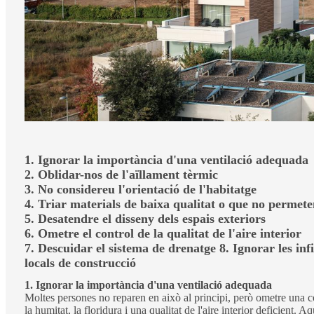
1. Ignorar la importància d'una ventilació adequada
2. Oblidar-nos de l'aïllament tèrmic
3. No considereu l'orientació de l'habitatge
4. Triar materials de baixa qualitat o que no permete
5. Desatendre el disseny dels espais exteriors
6. Ometre el control de la qualitat de l'aire interior
7. Descuidar el sistema de drenatge 8. Ignorar les infi
locals de construcció
1. Ignorar la importància d'una ventilació adequada
Moltes persones no reparen en això al principi, però ometre una co
la humitat, la floridura i una qualitat de l'aire interior deficient.