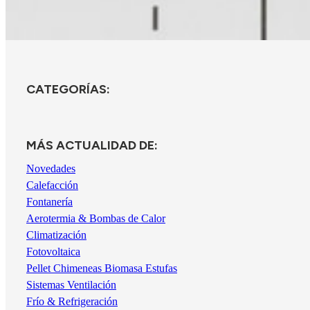
CATEGORÍAS:
MÁS ACTUALIDAD DE:
Novedades
Calefacción
Fontanería
Aerotermia & Bombas de Calor
Climatización
Fotovoltaica
Pellet Chimeneas Biomasa Estufas
Sistemas Ventilación
Frío & Refrigeración