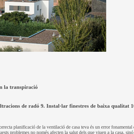
n la transpiració
ltracions de radó 9. Instal·lar finestres de baixa qualitat 
rrecta planificació de la ventilació de casa teva és un error fonamenta
 Aquests problemes no només afecten la salut dels que viuen a la casa, sinó 