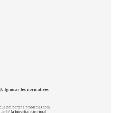
10. Ignorar les normatives
l que pot portar a problemes com
també la integritat estructural