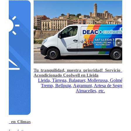
Tu tranquilidad, nuestra prioridad! Servicio Téc
Acondicionado Coolwell en Lleida
Lleida, Tàrrega, Balaguer, Mollerussa, Golmés, Al
Tremp, Bellpuig, Agramunt, Artesa de Segre, Alp
Almacelles, etc.
rmia en Climas