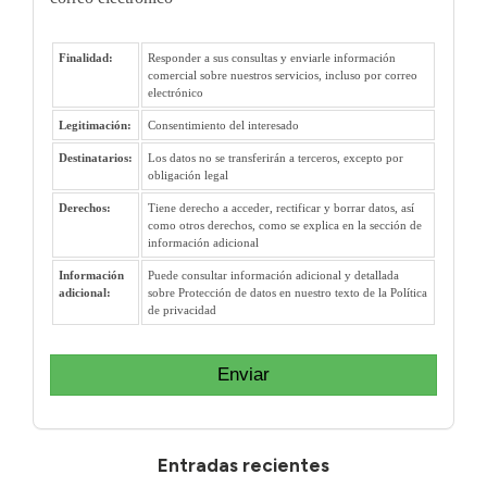
Finalidad:
Responder a sus consultas y enviarle información
comercial sobre nuestros servicios, incluso por correo
electrónico
Legitimación:
Consentimiento del interesado
Destinatarios:
Los datos no se transferirán a terceros, excepto por
obligación legal
Derechos:
Tiene derecho a acceder, rectificar y borrar datos, así
como otros derechos, como se explica en la sección de
información adicional
Información
Puede consultar información adicional y detallada
adicional:
sobre Protección de datos en nuestro texto de la Política
de privacidad
Enviar
Entradas recientes