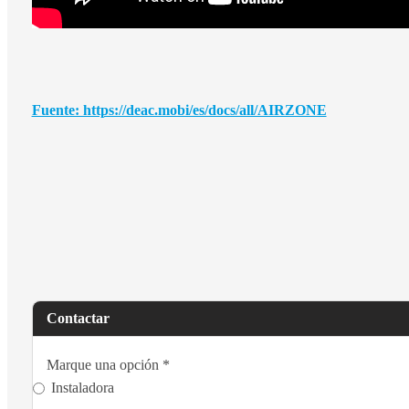
Fuente: https://deac.mobi/es/docs/all/AIRZONE
Contactar
Marque una opción
*
Instaladora