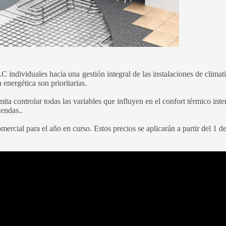
ndividuales hacia una gestión integral de las instalaciones de climat
 energética son prioritarias.
ta controlar todas las variables que influyen en el confort térmico inter
viendas..
ercial para el año en curso. Estos precios se aplicarán a partir del 1 d