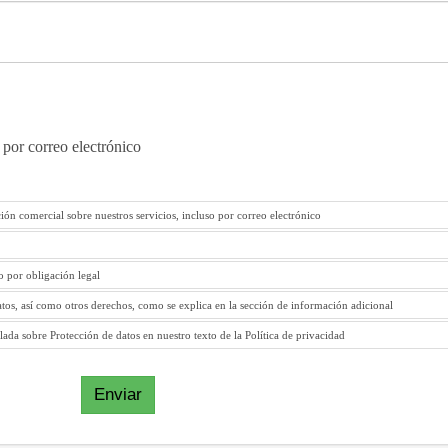
 por correo electrónico
ión comercial sobre nuestros servicios, incluso por correo electrónico
to por obligación legal
atos, así como otros derechos, como se explica en la sección de información adicional
ada sobre Protección de datos en nuestro texto de la Política de privacidad
Enviar