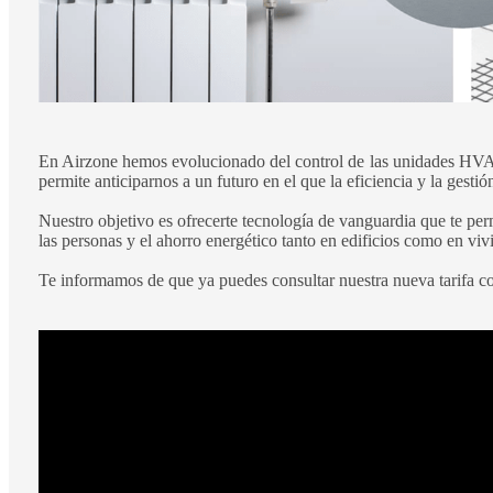
En Airzone hemos evolucionado del control de las unidades HVAC i
permite anticiparnos a un futuro en el que la eficiencia y la gestión
Nuestro objetivo es ofrecerte tecnología de vanguardia que te permi
las personas y el ahorro energético tanto en edificios como en vi
Te informamos de que ya puedes consultar nuestra nueva tarifa com