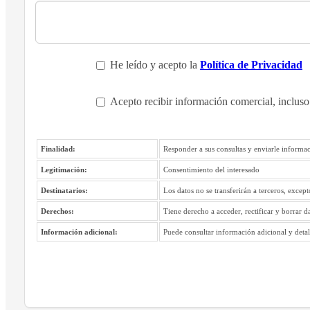
He leído y acepto la
Política de Privacidad
Acepto recibir información comercial, incluso
Finalidad:
Responder a sus consultas y enviarle informac
Legitimación:
Consentimiento del interesado
Destinatarios:
Los datos no se transferirán a terceros, excep
Derechos:
Tiene derecho a acceder, rectificar y borrar d
Información adicional:
Puede consultar información adicional y detall