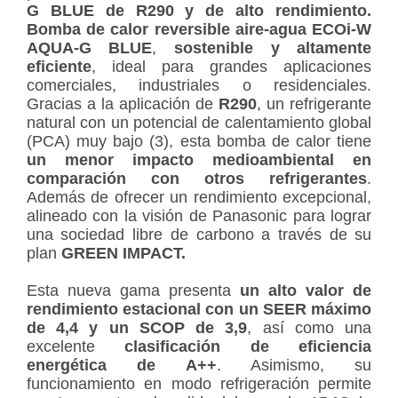
G BLUE de R290 y de alto rendimiento.
Bomba de calor reversible aire-agua ECOi-W
AQUA-G BLUE
,
sostenible y altamente
eficiente
, ideal para grandes aplicaciones
comerciales, industriales o residenciales.
Gracias a la aplicación de
R290
, un refrigerante
natural con un potencial de calentamiento global
(PCA) muy bajo (3), esta bomba de calor tiene
un menor impacto medioambiental en
comparación con otros refrigerantes
.
Además de ofrecer un rendimiento excepcional,
alineado con la visión de Panasonic para lograr
una sociedad libre de carbono a través de su
plan
GREEN IMPACT.
Esta nueva gama presenta
un alto valor de
rendimiento estacional con un SEER máximo
de 4,4 y un SCOP de 3,9
, así como una
excelente
clasificación de eficiencia
energética de A++
. Asimismo, su
funcionamiento en modo refrigeración permite