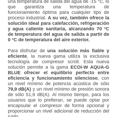
una temperatura de salida del agua de -15 °C, lo
que garantiza una temperatura de
funcionamiento óptima para cualquier tipo de
proceso industrial.
A su vez, también ofrece la
solución ideal para calefacción, refrigeración
y agua caliente sanitaria, alcanzando 70 °C
de temperatura del agua de salida a partir de
0 °C de temperatura del aire exterior.
Para disfrutar de
una solución más fiable y
eficiente
, la nueva gama utiliza la exclusiva
tecnología de compresor scroll. Esta nueva
solución permite a la gama
ECOi-W AQUA-G
BLUE ofrecer el equilibrio perfecto entre
eficiencia y funcionamiento silencioso
, con
un nivel mínimo de potencia acústica de sólo
79,9 dB(A)
y un nivel mínimo de presión sonora
de sólo 51,9 dB(A). Al mismo tiempo, para los
usuarios que lo prefieran, se puede optar por
encapsular el compresor de forma opcional y
proporcionar un nivel adicional de reducción del
ruido.