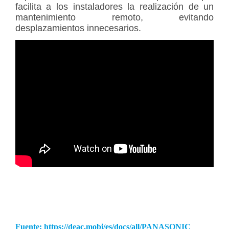
facilita a los instaladores la realización de un
mantenimiento remoto, evitando
desplazamientos innecesarios.
Fuente: https://deac.mobi/es/docs/all/PANASONIC