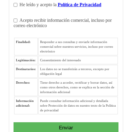
He leído y acepto la
Política de Privacidad
Acepto recibir información comercial, incluso por
correo electrónico
Finalidad:
Responder a sus consultas y enviarle información
comercial sobre nuestros servicios, incluso por correo
electrónico
Legitimación:
Consentimiento del interesado
Destinatarios:
Los datos no se transferirán a terceros, excepto por
obligación legal
Derechos:
Tiene derecho a acceder, rectificar y borrar datos, así
como otros derechos, como se explica en la sección de
información adicional
Información
Puede consultar información adicional y detallada
adicional:
sobre Protección de datos en nuestro texto de la Política
de privacidad
Enviar