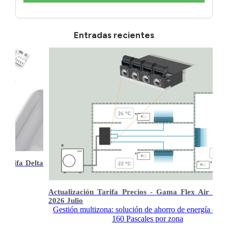
Entradas recientes
 Tarifa Delta
Actualización Tarifa Precios - Gama Flex Air Pan
2026 Julio
Gestión multizona: solución de ahorro de energía con 
160 Pascales por zona