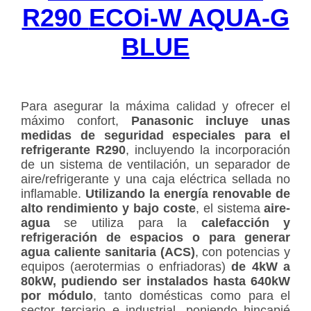
R290
ECOi-W AQUA-G
BLUE
Para asegurar la máxima calidad y ofrecer el
máximo confort,
Panasonic incluye unas
medidas de seguridad especiales
para el
refrigerante R290
, incluyendo la incorporación
de un sistema de ventilación, un separador de
aire/refrigerante y una caja eléctrica sellada no
inflamable.
Utilizando la energía renovable de
alto rendimiento y bajo coste
, el sistema
aire-
agua
se utiliza para la
calefacción y
refrigeración de espacios o para generar
agua caliente sanitaria (ACS)
, con potencias y
equipos (aerotermias o enfriadoras)
de 4kW a
80kW, pudiendo ser instalados hasta 640kW
por módulo
, tanto domésticas como para el
sector terciario e industrial, poniendo hincapié