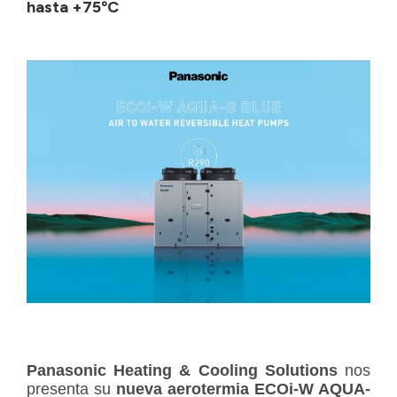
hasta +75ºC
Panasonic Heating & Cooling Solutions
nos
presenta su
nueva aerotermia ECOi-W AQUA-