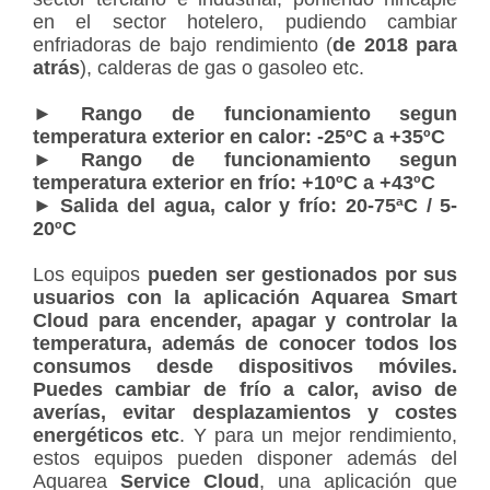
en el sector hotelero, pudiendo cambiar
enfriadoras de bajo rendimiento (
de 2018 para
atrás
), calderas de gas o gasoleo etc.
► Rango de funcionamiento segun
temperatura exterior en calor: -25ºC a +35ºC
► Rango de funcionamiento segun
temperatura exterior en frío: +10ºC a +43ºC
► Salida del agua, calor y frío: 20-75ªC / 5-
20ºC
Los equipos
pueden ser gestionados por sus
usuarios con la aplicación Aquarea Smart
Cloud para encender, apagar y controlar la
temperatura, además de conocer todos los
consumos desde dispositivos móviles.
Puedes cambiar de frío a calor, aviso de
averías, evitar desplazamientos y costes
energéticos etc
. Y para un mejor rendimiento,
estos equipos pueden disponer además del
Aquarea
Service Cloud
, una aplicación que