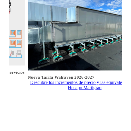
s y servicios
Nueva Tarifa Walraven 2026-2027
Descubre los incrementos de precio y las equivalencia
Hecapo Martigrap