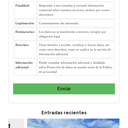
Finalidad:
Responder a sus consultas y enviarle información
comercial sobre nuestros servicios, incluso por correo
electrónico
Legitimación:
Consentimiento del interesado
Destinatarios:
Los datos no se transferirán a terceros, excepto por
obligación legal
Derechos:
Tiene derecho a acceder, rectificar y borrar datos, así
como otros derechos, como se explica en la sección de
información adicional
Información
Puede consultar información adicional y detallada
adicional:
sobre Protección de datos en nuestro texto de la Política
de privacidad
Enviar
Entradas recientes