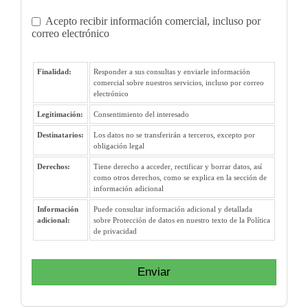
Acepto recibir información comercial, incluso por
correo electrónico
Finalidad:
Responder a sus consultas y enviarle información
comercial sobre nuestros servicios, incluso por correo
electrónico
Legitimación:
Consentimiento del interesado
Destinatarios:
Los datos no se transferirán a terceros, excepto por
obligación legal
Derechos:
Tiene derecho a acceder, rectificar y borrar datos, así
como otros derechos, como se explica en la sección de
información adicional
Información
Puede consultar información adicional y detallada
adicional:
sobre Protección de datos en nuestro texto de la Política
de privacidad
Enviar