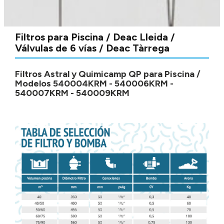
Filtros para Piscina / Deac Lleida /
Válvulas de 6 vías / Deac Tàrrega
Filtros Astral y Quimicamp QP para Piscina /
Modelos 540004KRM - 540006KRM -
540007KRM - 540009KRM