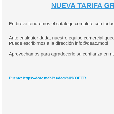
NUEVA TARIFA G
En breve tendremos el catálogo completo con todas 
Ante cualquier duda, nuestro equipo comercial qued
Puede escribirnos a la dirección info@deac.mobi
Aprovechamos para agradecerle su confianza en nu
Fuente: https://deac.mobi/es/docs/all/NOFER