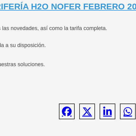
RIFERÍA H2O NOFER FEBRERO 2
las novedades, así como la tarifa completa.
a a su disposición.
estras soluciones.