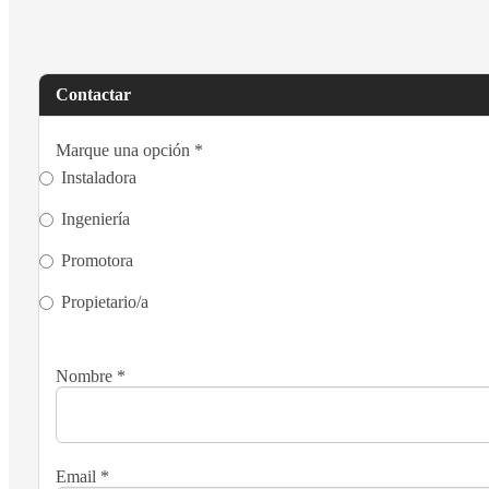
Contactar
Marque una opción
*
Instaladora
Ingeniería
Promotora
Propietario/a
Nombre
*
Email
*