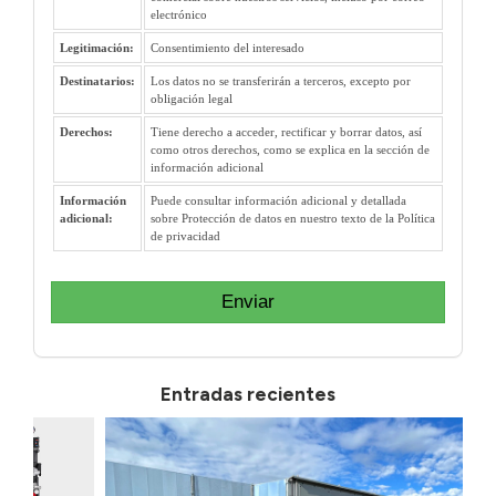
electrónico
Legitimación:
Consentimiento del interesado
Destinatarios:
Los datos no se transferirán a terceros, excepto por
obligación legal
Derechos:
Tiene derecho a acceder, rectificar y borrar datos, así
como otros derechos, como se explica en la sección de
información adicional
Información
Puede consultar información adicional y detallada
adicional:
sobre Protección de datos en nuestro texto de la Política
de privacidad
Enviar
Entradas recientes