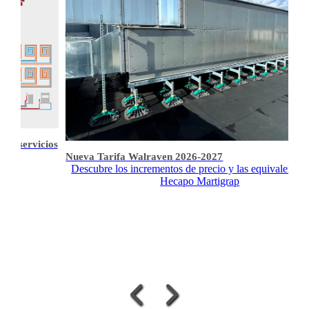
s y servicios
Nueva Tarifa Walraven 2026-2027
Descubre los incrementos de precio y las equivalencia
Hecapo Martigrap