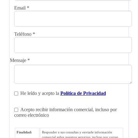
Email
*
Teléfono
*
Mensaje
*
He leído y acepto la
Política de Privacidad
Acepto recibir información comercial, incluso por
correo electrónico
Finalidad:
Responder a sus consultas y enviarle información
comercial sobre nuestros servicios, incluso por correo