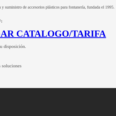
 y suministro de accesorios plásticos para fontanería, fundada el 1995.
F:
AR CATALOGO/TARIFA
u disposición.
 soluciones