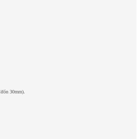
Sifón 30mm).