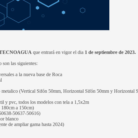
E TECNOAGUA
que entrará en vigor el dia
1 de septiembre de 2023.
 son las siguientes:
sales a la nueva base de Roca
l
etalico (Vertical Sifón 50mm, Horizontal Sifón 50mm y Horizontal 
y pvc, todos los modelos con tela a 1,5x2m
e 180cm a 150cm)
50638-50637-50616)
or blanco
te de ampliar gama hasta 2024)