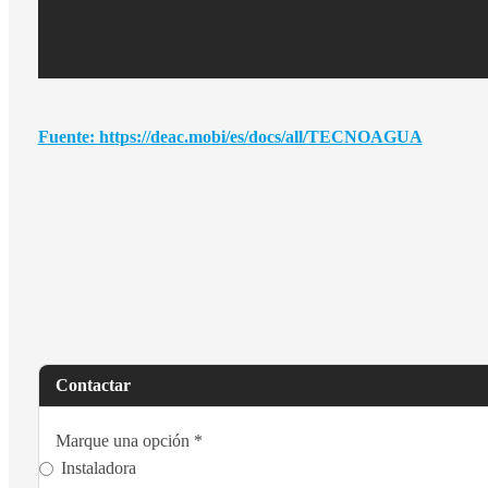
Fuente: https://deac.mobi/es/docs/all/TECNOAGUA
Contactar
Marque una opción
*
Instaladora