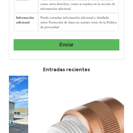
como otros derechos, como se explica en la sección de
información adicional
Información
Puede consultar información adicional y detallada
adicional:
sobre Protección de datos en nuestro texto de la Política
de privacidad
Enviar
Entradas recientes