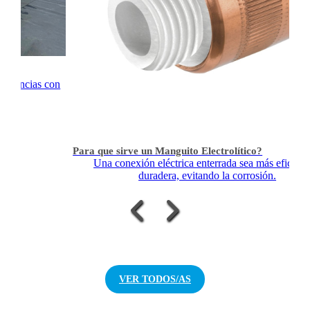
ivalencias con
Para que sirve un Manguito Electrolítico?
Una conexión eléctrica enterrada sea más eficient
duradera, evitando la corrosión.
VER TODOS/AS