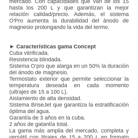
mercado. Con capacidades que van de los 15
hasta los 200 L y que garantizan la mejor
relación calidad/precio. Además, el sistema
O'Pro aumenta la durabilidad del ánodo de
magnesio prolongando la vida del termo.
► Características gama Concept
Cuba vitrificada.
Resistencia blindada.
Sistema O’pro que alarga en un 50% la duración
del ánodo de magnesio.
Termostato exterior que permite seleccionar la
temperatura deseada en cada momento
(ultrajes de 15 a 100 L).
Aislamiento de alta densidad.
Sistema BriseJet que garantiza la estratificación
óptima del agua.
Garantía de 3 años en la cuba.
2 años de gatantía total.
La gama más amplia del mercado, completa y
versátil con litrajes de 15 a 200 L en formato