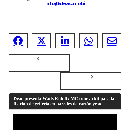
info@deac.mobi
Deac presenta Watts Robifix MC: nuevo kit para la
fijación de grifería en paredes de cartón yeso