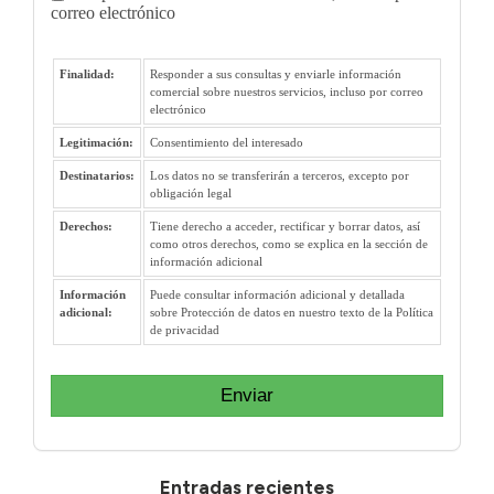
correo electrónico
Finalidad:
Responder a sus consultas y enviarle información
comercial sobre nuestros servicios, incluso por correo
electrónico
Legitimación:
Consentimiento del interesado
Destinatarios:
Los datos no se transferirán a terceros, excepto por
obligación legal
Derechos:
Tiene derecho a acceder, rectificar y borrar datos, así
como otros derechos, como se explica en la sección de
información adicional
Información
Puede consultar información adicional y detallada
adicional:
sobre Protección de datos en nuestro texto de la Política
de privacidad
Enviar
Entradas recientes