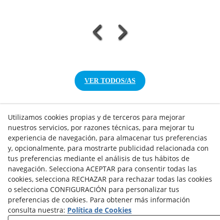
VER TODOS/AS
Utilizamos cookies propias y de terceros para mejorar
nuestros servicios, por razones técnicas, para mejorar tu
experiencia de navegación, para almacenar tus preferencias
NOTICIAS AEROTERMIA
y, opcionalmente, para mostrarte publicidad relacionada con
NOTICIAS FOTOVOLTAICA
tus preferencias mediante el análisis de tus hábitos de
NOTICIAS CLIMATIZACIÓN
navegación. Selecciona ACEPTAR para consentir todas las
NOTICIAS CALEFACCIÓN
cookies, selecciona RECHAZAR para rechazar todas las cookies
NOTICIAS BIOMASA
o selecciona CONFIGURACIÓN para personalizar tus
NOTICIAS VENTILACIÓN
preferencias de cookies. Para obtener más información
NOTICIAS ACS
consulta nuestra:
Política de Cookies