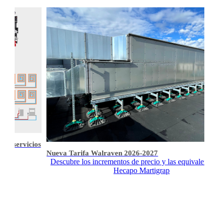
s y servicios
Nueva Tarifa Walraven 2026-2027
Descubre los incrementos de precio y las equivalencia
Hecapo Martigrap