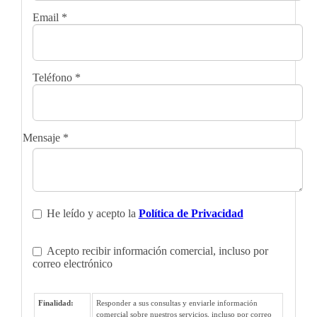
Email
*
Teléfono
*
Mensaje
*
He leído y acepto la
Política de Privacidad
Acepto recibir información comercial, incluso por
correo electrónico
Finalidad:
Responder a sus consultas y enviarle información
comercial sobre nuestros servicios, incluso por correo