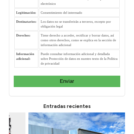
electrónico
Legitimación:
Consentimiento del interesado
Destinatarios:
Los datos no se transferirán a terceros, excepto por
obligación legal
Derechos:
Tiene derecho a acceder, rectificar y borrar datos, así
como otros derechos, como se explica en la sección de
información adicional
Información
Puede consultar información adicional y detallada
adicional:
sobre Protección de datos en nuestro texto de la Política
de privacidad
Enviar
Entradas recientes