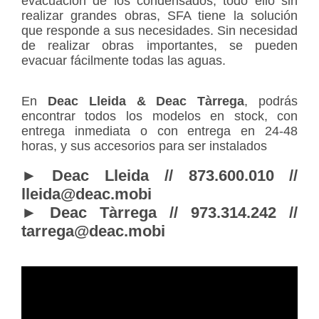
evacuación de los condensados, todo ello sin
realizar grandes obras, SFA tiene la solución
que responde a sus necesidades. Sin necesidad
de realizar obras importantes, se pueden
evacuar fácilmente todas las aguas.
En
Deac Lleida & Deac Tàrrega
, podrás
encontrar todos los modelos en stock, con
entrega inmediata o con entrega en 24-48
horas, y sus accesorios para ser instalados
► Deac Lleida // 873.600.010 //
lleida@deac.mobi
► Deac Tàrrega // ​​​​973.314.242 //
tarrega@deac.mobi