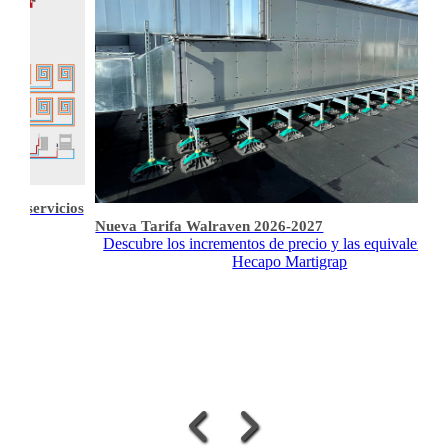
s y servicios
Nueva Tarifa Walraven 2026-2027
Descubre los incrementos de precio y las equivalencia
Hecapo Martigrap